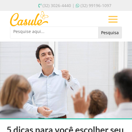
(32) 3026-4440 |
(32) 99196-1097
5 dicas para você escolher seu