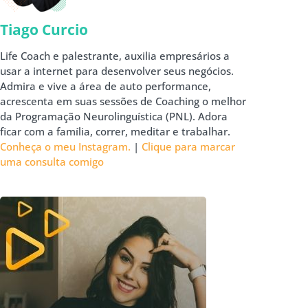
Tiago Curcio
Life Coach e palestrante, auxilia empresários a
usar a internet para desenvolver seus negócios.
Admira e vive a área de auto performance,
acrescenta em suas sessões de Coaching o melhor
da Programação Neurolinguística (PNL). Adora
ficar com a família, correr, meditar e trabalhar.
Conheça o meu Instagram.
|
Clique para marcar
uma consulta comigo