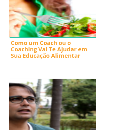
Como um Coach ou o
Coaching Vai Te Ajudar em
Sua Educação Alimentar