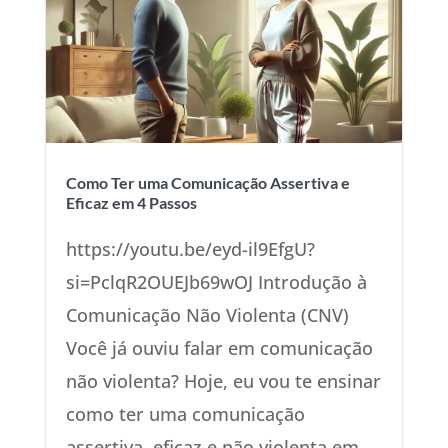
Como Ter uma Comunicação Assertiva e
Eficaz em 4 Passos
https://youtu.be/eyd-il9EfgU?
si=PclqR2OUEJb69wOJ Introdução à
Comunicação Não Violenta (CNV)
Você já ouviu falar em comunicação
não violenta? Hoje, eu vou te ensinar
como ter uma comunicação
assertiva, eficaz e não violenta em