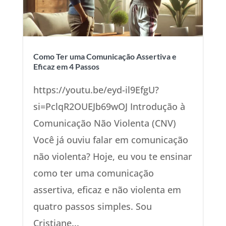
Como Ter uma Comunicação Assertiva e
Eficaz em 4 Passos
https://youtu.be/eyd-il9EfgU?
si=PclqR2OUEJb69wOJ Introdução à
Comunicação Não Violenta (CNV)
Você já ouviu falar em comunicação
não violenta? Hoje, eu vou te ensinar
como ter uma comunicação
assertiva, eficaz e não violenta em
quatro passos simples. Sou
Cristiane...