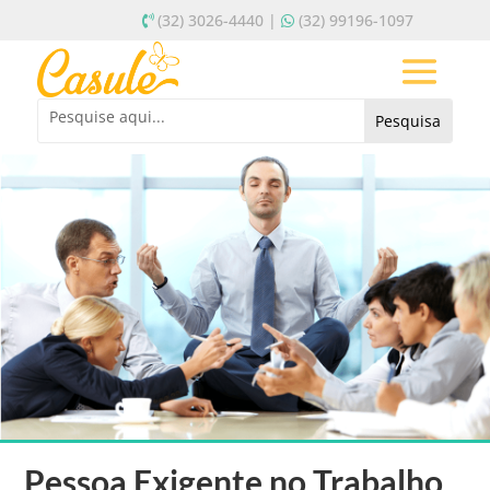
(32) 3026-4440 |
(32) 99196-1097
Pessoa Exigente no Trabalho