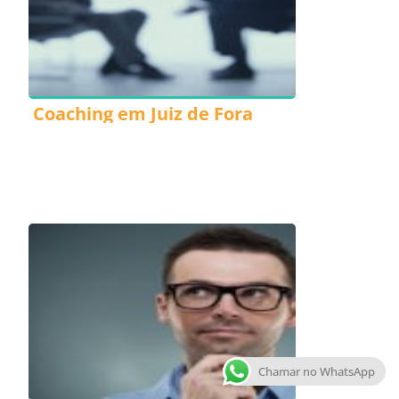
Coaching em Juiz de Fora
Chamar no WhatsApp