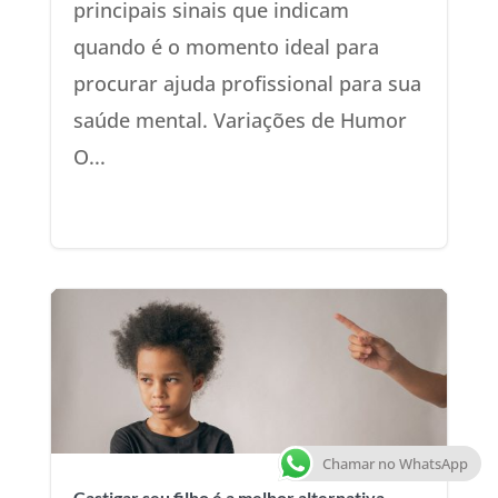
principais sinais que indicam
quando é o momento ideal para
procurar ajuda profissional para sua
saúde mental. Variações de Humor
O...
Chamar no WhatsApp
Castigar seu filho é a melhor alternativa