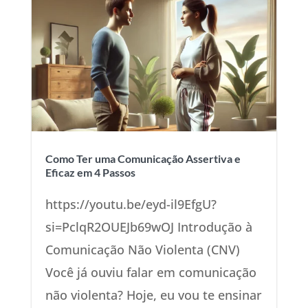
Como Ter uma Comunicação Assertiva e
Eficaz em 4 Passos
https://youtu.be/eyd-il9EfgU?
si=PclqR2OUEJb69wOJ Introdução à
Comunicação Não Violenta (CNV)
Você já ouviu falar em comunicação
não violenta? Hoje, eu vou te ensinar