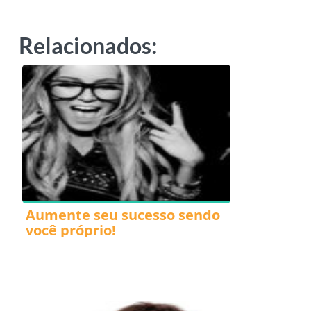
Relacionados:
Aumente seu sucesso sendo
você próprio!