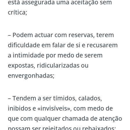
está assegurada uma aceitação sem
crítica;
– Podem actuar com reservas, terem
dificuldade em falar de si e recusarem
a intimidade por medo de serem
expostas, ridicularizadas ou
envergonhadas;
– Tendem a ser tímidos, calados,
inibidos e «invisíveis», com medo de
que com qualquer chamada de atenção
possam ser rejeitados ou rebaixados;