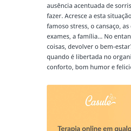
ausência acentuada de sorri
fazer. Acresce a esta situaçã
famoso stress, o cansaço, as
exames, a família… No entant
coisas, devolver o bem-estar
quando é libertada no orga
conforto, bom humor e felic