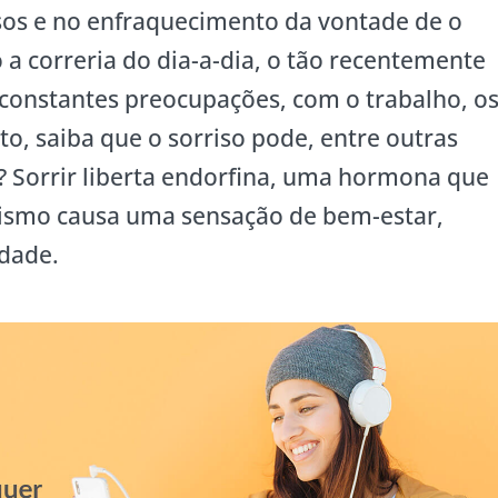
sos e no enfraquecimento da vontade de o
o a correria do dia-a-dia, o tão recentemente
 constantes preocupações, com o trabalho, o
o, saiba que o sorriso pode, entre outras
? Sorrir liberta endorfina, uma hormona que
nismo causa uma sensação de bem-estar,
idade.