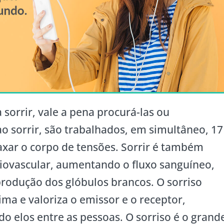
 sorrir, vale a pena procurá-las ou
ao sorrir, são trabalhados, em simultâneo, 17
xar o corpo de tensões. Sorrir é também
diovascular, aumentando o fluxo sanguíneo,
rodução dos glóbulos brancos. O sorriso
a e valoriza o emissor e o receptor,
o elos entre as pessoas. O sorriso é o grand