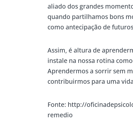
aliado dos grandes momento
quando partilhamos bons mo
como antecipação de futuros 
Assim, é altura de aprenderm
instale na nossa rotina como
Aprendermos a sorrir sem m
contribuirmos para uma vida 
Fonte: http://oficinadepsic
remedio