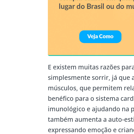
E existem muitas razões para
simplesmente sorrir, já que 
músculos, que permitem rela
benéfico para o sistema car
imunológico e ajudando na p
também aumenta a auto-estim
expressando emoção e criand