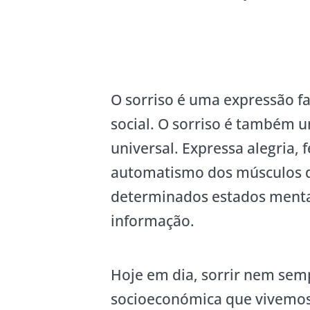
O sorriso é uma expressão f
social. O sorriso é também 
universal. Expressa alegria, 
automatismo dos músculos d
determinados estados ment
informação.
Hoje em dia, sorrir nem semp
socioeconómica que vivemos