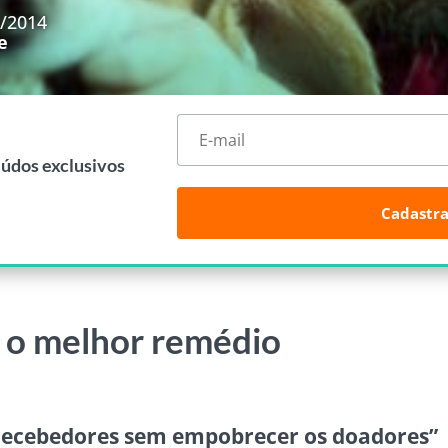
1/2014
e
eúdos exclusivos
Cadastra
 o melhor remédio
s recebedores sem empobrecer os doadores”