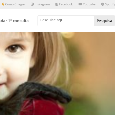
Como Chegar
Instagram
Facebook
Youtube
Spotify
dar 1ª consulta