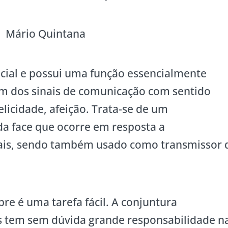
Mário Quintana
acial e possui uma função essencialmente
um dos sinais de comunicação com sentido
felicidade, afeição. Trata-se de um
a face que ocorre em resposta a
ais, sendo também usado como transmissor 
re é uma tarefa fácil. A conjuntura
 tem sem dúvida grande responsabilidade n