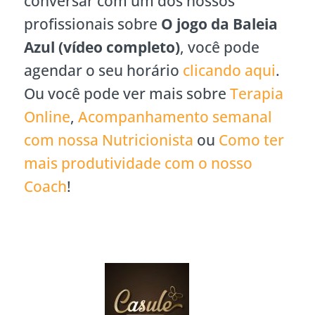
conversar com um dos nossos
profissionais sobre
O jogo da Baleia
Azul (vídeo completo)
, você pode
agendar o seu horário
clicando aqui
.
Ou você pode ver mais sobre
Terapia
Online
,
Acompanhamento semanal
com nossa Nutricionista
ou
Como ter
mais produtividade com o nosso
Coach
!