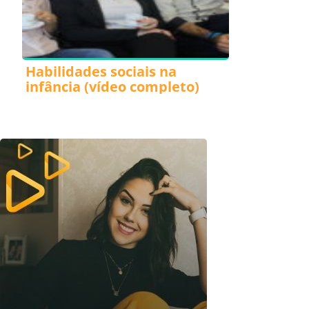
Habilidades sociais na
infância (vídeo completo)