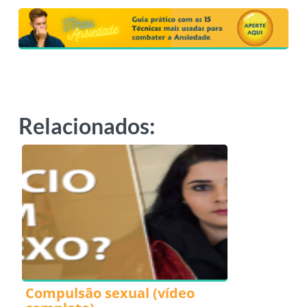
Relacionados:
Compulsão sexual (vídeo