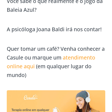
Você sabe o que realmente é o jogo da
Baleia Azul?
A psicóloga Joana Baldi irá nos contar!
Quer tomar um café? Venha conhecer a
Casule ou marque um
atendimento
online aqui
(em qualquer lugar do
mundo)