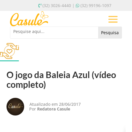
(32) 3026-4440 |
(32) 99196-1097
O jogo da Baleia Azul (vídeo
completo)
Atualizado em 28/06/2017
Por
Redatora Casule