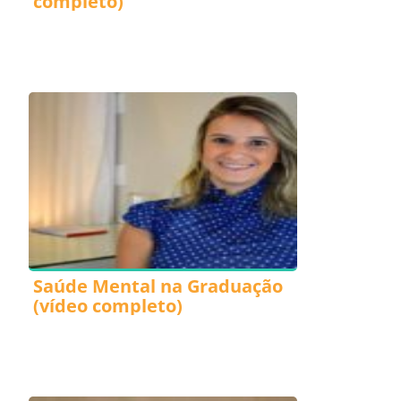
completo)
Saúde Mental na Graduação
(vídeo completo)