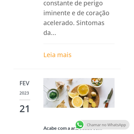
constante de perigo
iminente e de coração
acelerado. Sintomas
da...
Leia mais
FEV
2023
21
Chamar no WhatsApp
Acabe com a ansiedade sem