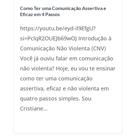
Como Ter uma Comunicação Assertiva e
Eficaz em 4 Passos
https://youtu.be/eyd-il9EfgU?
si=PclqR2OUEJb69wOJ Introdução à
Comunicação Não Violenta (CNV)
Você já ouviu falar em comunicação
não violenta? Hoje, eu vou te ensinar
como ter uma comunicação
assertiva, eficaz e não violenta em
quatro passos simples. Sou
Cristiane...