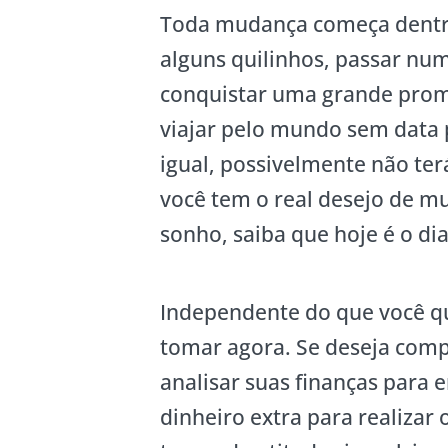
Toda mudança começa dentro
alguns quilinhos, passar num
conquistar uma grande promo
viajar pelo mundo sem data p
igual, possivelmente não te
você tem o real desejo de m
sonho, saiba que hoje é o di
Independente do que você q
tomar agora. Se deseja com
analisar suas finanças para
dinheiro extra para realizar 