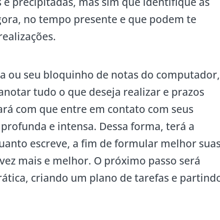
e precipitadas, mas sim que identifique as
agora, no tempo presente e que podem te
realizações.
a ou seu bloquinho de notas do computador
anotar tudo o que deseja realizar e prazos
 fará com que entre em contato com seus
rofunda e intensa. Dessa forma, terá a
uanto escreve, a fim de formular melhor sua
 vez mais e melhor. O próximo passo será
ática, criando um plano de tarefas e partind