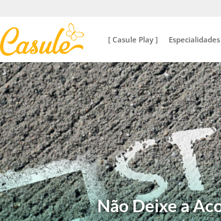
[ Casule Play ]
Especialidades
Não Deixe a Ac