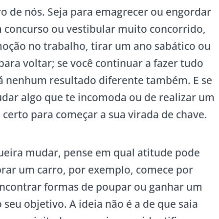
 de nós. Seja para emagrecer ou engordar
 concurso ou vestibular muito concorrido,
ção no trabalho, tirar um ano sabático ou
ara voltar; se você continuar a fazer tudo
rá nenhum resultado diferente também. E se
udar algo que te incomoda ou de realizar um
a certo para começar a sua virada de chave.
ueira mudar, pense em qual atitude pode
prar um carro, por exemplo, comece por
 encontrar formas de poupar ou ganhar um
o seu objetivo. A ideia não é a de que saia