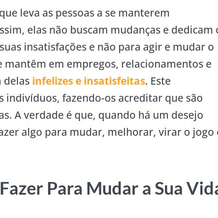
que leva as pessoas a se manterem
ssim, elas não buscam mudanças e dedicam 
uas insatisfações e não para agir e mudar o
se mantêm em empregos, relacionamentos e
m delas
infelizes e insatisfeitas
. Este
 indivíduos, fazendo-os acreditar que são
as. A verdade é que, quando há um desejo
azer algo para mudar, melhorar, virar o jogo 
Fazer Para Mudar a Sua Vid