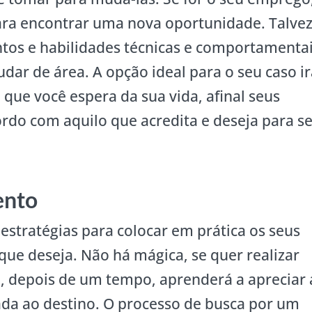
para encontrar uma nova oportunidade. Talve
tos e habilidades técnicas e comportamentai
dar de área. A opção ideal para o seu caso i
que você espera da sua vida, afinal seus
rdo com aquilo que acredita e deseja para s
ento
 estratégias para colocar em prática os seus
que deseja. Não há mágica, se quer realizar
e, depois de um tempo, aprenderá a apreciar 
da ao destino. O processo de busca por um