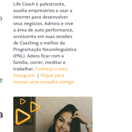
Life Coach e palestrante,
auxilia empresários a usar a
o
internet para desenvolver
seus negócios. Admira e vive
a área de auto performance,
acrescenta em suas sessões
de Coaching o melhor da
Programação Neurolinguística
(PNL). Adora ficar com a
família, correr, meditar e
trabalhar.
Conheça o meu
Instagram.
|
Clique para
e
marcar uma consulta comigo
a