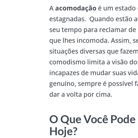
A
acomodação
é um estado 
estagnadas. Quando estão a
seu tempo para reclamar de s
que lhes incomoda. Assim, 
situações diversas que faze
comodismo limita a visão dos
incapazes de mudar suas vid
genuíno, sempre é possível f
dar a volta por cima.
O Que Você Pode 
Hoje?