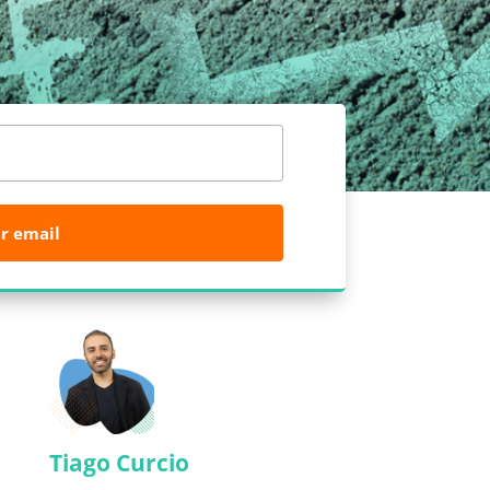
r email
Tiago Curcio