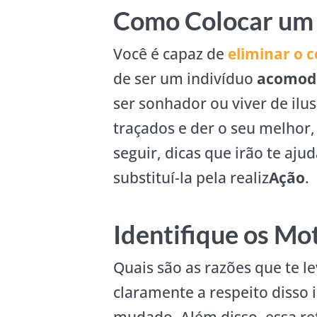
Como Colocar um 
Você é capaz de
eliminar o
de ser um indivíduo
acomod
ser sonhador ou viver de ilus
traçados e der o seu melhor, 
seguir, dicas que irão te aj
substituí-la pela realiz
Ação
.
Identifique os Mot
Quais são as razões que te l
claramente a respeito disso i