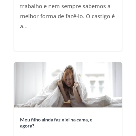
trabalho e nem sempre sabemos a
melhor forma de fazê-lo. O castigo é
a...
Meu filho ainda faz xixi na cama, e
agora?