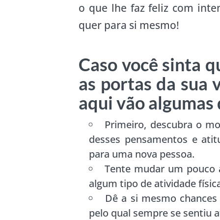
o que lhe faz feliz com inte
quer para si mesmo!
Caso você sinta q
as portas da sua 
aqui vão algumas 
Primeiro, descubra o mot
desses pensamentos e atit
para uma nova pessoa.
Tente mudar um pouco a 
algum tipo de atividade físic
Dê a si mesmo chances 
pelo qual sempre se sentiu a