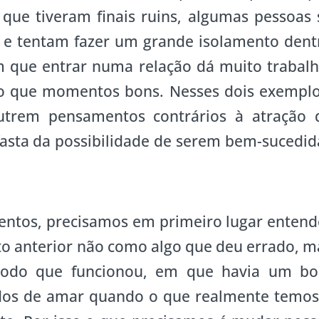
que tiveram finais ruins, algumas pessoas 
e tentam fazer um grande isolamento dent
 que entrar numa relação dá muito trabalh
do que momentos bons. Nesses dois exemplo
utrem pensamentos contrários à atração 
asta da possibilidade de serem bem-sucedid
entos, precisamos em primeiro lugar entend
o anterior não como algo que deu errado, m
íodo que funcionou, em que havia um b
os de amar quando o que realmente temos