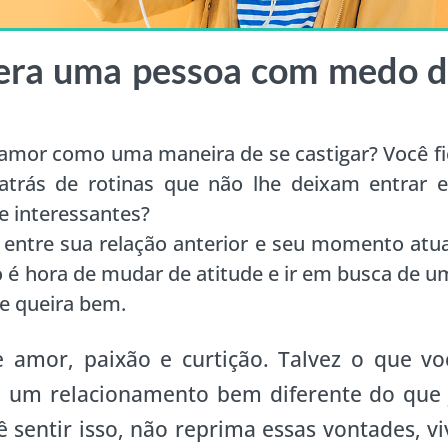
dera uma pessoa com medo 
 amor como uma maneira de se castigar? Você fi
trás de rotinas que não lhe deixam entrar 
e interessantes?
entre sua relação anterior e seu momento atua
ão é hora de mudar de atitude e ir em busca de 
he queira bem.
e amor, paixão e curtição. Talvez o que vo
a um relacionamento bem diferente do que 
 sentir isso, não reprima essas vontades, vi