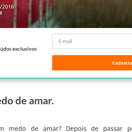
0/2016
e
eúdos exclusivos
Cadastra
edo de amar.
om medo de amar? Depois de passar p