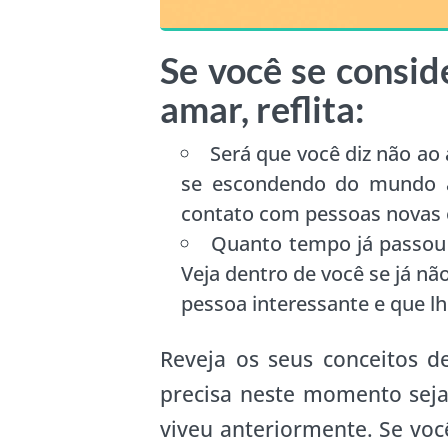
Se você se consi
amar, reflita:
Será que você diz não ao
se escondendo do mundo a
contato com pessoas novas 
Quanto tempo já passou 
Veja dentro de você se já n
pessoa interessante e que l
Reveja os seus conceitos d
precisa neste momento sej
viveu anteriormente. Se você