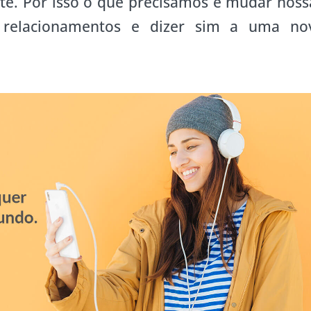
e. Por isso o que precisamos é mudar noss
 relacionamentos e dizer sim a uma no