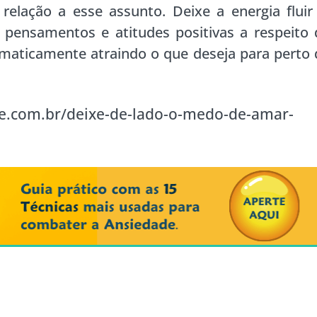
elação a esse assunto. Deixe a energia fluir
 pensamentos e atitudes positivas a respeito 
omaticamente atraindo o que deseja para perto 
e.com.br/deixe-de-lado-o-medo-de-amar-