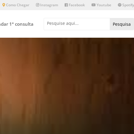
Como Chegar
Instagram
Facebook
Youtube
Spotify
dar 1ª consulta