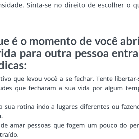
nsidade. Sinta-se no direito de escolher o q
ue é o momento de você abr
vida para outra pessoa entra
dicas:
ivo que levou você a se fechar. Tente libertar-
udes que fecharam a sua vida por algum tem
sua rotina indo a lugares diferentes ou fazen
a.
de amar pessoas que fogem um pouco do perf
traído.