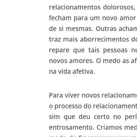
relacionamentos dolorosos, 
fecham para um novo amor 
de si mesmas. Outras acham
traz mais aborrecimentos 
repare que tais pessoas n
novos amores. O medo as af
na vida afetiva.
Para viver novos relacionam
o processo do relacionament
sim que deu certo no per
entrosamento. Criamos med