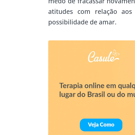
medo de fracassar novament
atitudes com relação aos
possibilidade de amar.