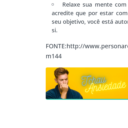
Relaxe sua mente com r
acredite que por estar com
seu objetivo, você está aut
si.
FONTE:http://www.personar
m144