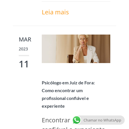
Leia mais
MAR
2023
11
Psicólogo em Juiz de Fora:
Como encontrar um
profissional confiável e
experiente
Encontrar um psicólogo
Chamar no WhatsApp