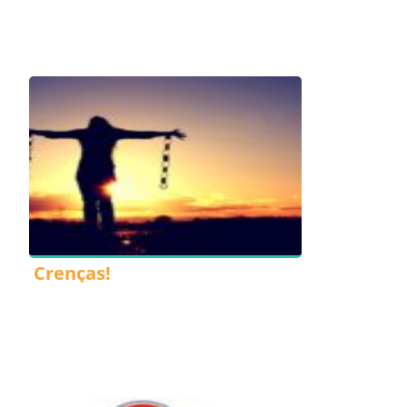
Crenças!