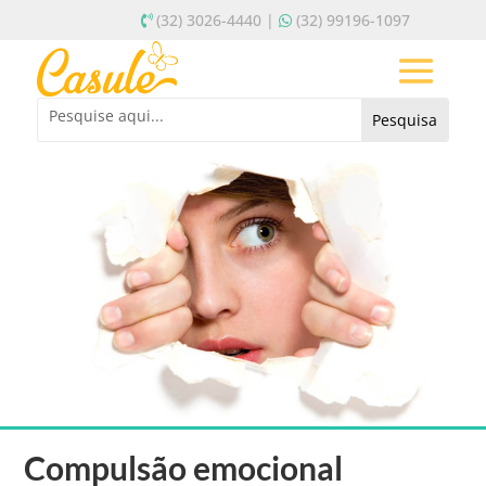
(32) 3026-4440 |
(32) 99196-1097
Compulsão emocional