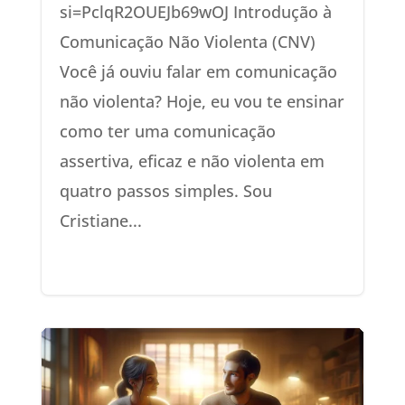
si=PclqR2OUEJb69wOJ Introdução à
Comunicação Não Violenta (CNV)
Você já ouviu falar em comunicação
não violenta? Hoje, eu vou te ensinar
como ter uma comunicação
assertiva, eficaz e não violenta em
quatro passos simples. Sou
Cristiane...