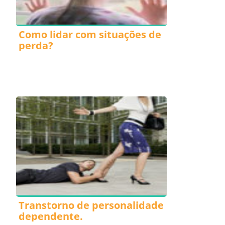
Como lidar com situações de
perda?
Transtorno de personalidade
dependente.