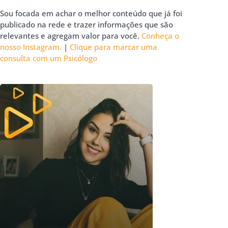
Sou focada em achar o melhor conteúdo que já foi
publicado na rede e trazer informações que são
relevantes e agregam valor para você.
Conheça o
nosso Instagram.
|
Clique para marcar uma
consulta com um Psicólogo