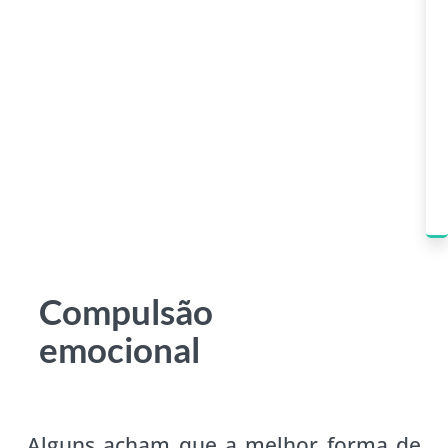
Compulsão
emocional
Alguns acham que a melhor forma de