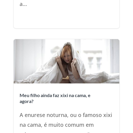
a...
Meu filho ainda faz xixi na cama, e
agora?
A enurese noturna, ou o famoso xixi
na cama, é muito comum em