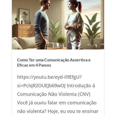
Como Ter uma Comunicação Assertiva e
Eficaz em 4 Passos
https://youtu.be/eyd-il9EfgU?
si=PclqR2OUEJb69wOJ Introdução à
Comunicação Não Violenta (CNV)
Você já ouviu falar em comunicação
não violenta? Hoje, eu vou te ensinar