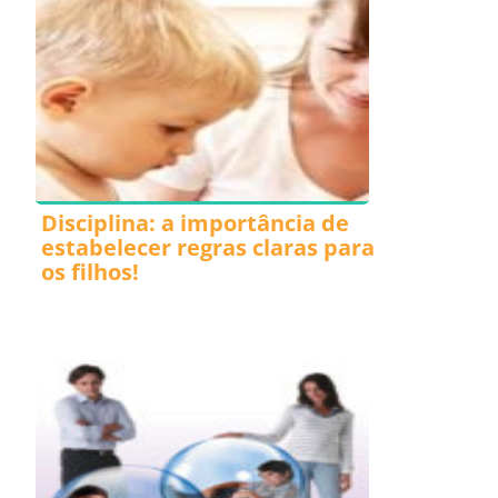
Disciplina: a importância de
estabelecer regras claras para
os filhos!