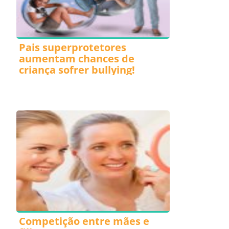
Pais superprotetores
aumentam chances de
criança sofrer bullying!
Competição entre mães e