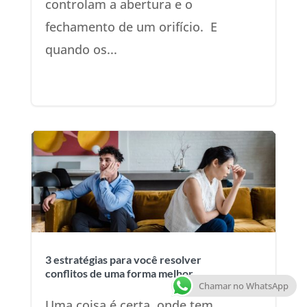
controlam a abertura e o
fechamento de um orifício. E
quando os...
3 estratégias para você resolver
conflitos de uma forma melhor
Chamar no WhatsApp
Uma coisa é certa, onde tem