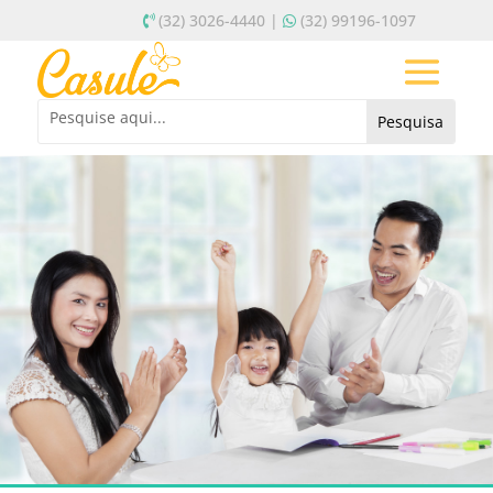
(32) 3026-4440 |
(32) 99196-1097