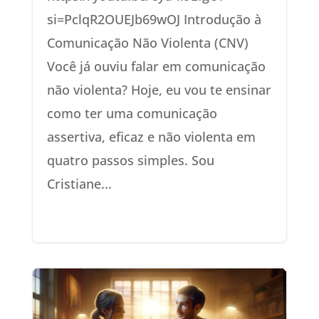
si=PclqR2OUEJb69wOJ Introdução à
Comunicação Não Violenta (CNV)
Você já ouviu falar em comunicação
não violenta? Hoje, eu vou te ensinar
como ter uma comunicação
assertiva, eficaz e não violenta em
quatro passos simples. Sou
Cristiane...