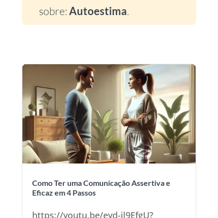
sobre:
Autoestima
.
Como Ter uma Comunicação Assertiva e
Eficaz em 4 Passos
https://youtu.be/eyd-il9EfgU?