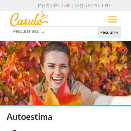
(32) 3026-4440 |
(32) 99196-1097
Autoestima