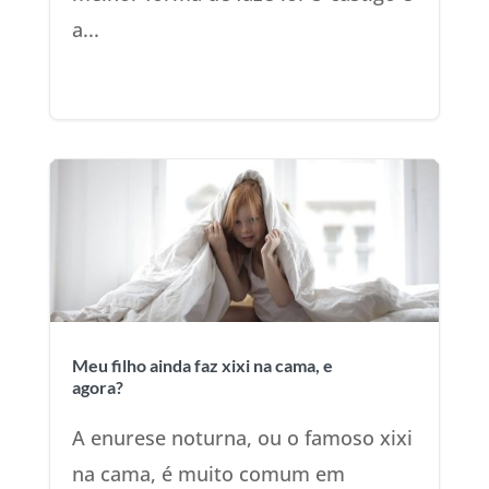
a...
Meu filho ainda faz xixi na cama, e
agora?
A enurese noturna, ou o famoso xixi
na cama, é muito comum em