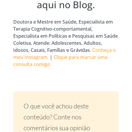
aqui no Blog.
Doutora e Mestre em Saúde, Especialista em
Terapia Cognitivo-comportamental,
Especialista em Políticas e Pesquisas em Saúde
Coletiva. Atende: Adolescentes, Adultos,
Idosos, Casais, Famílias e Grávidas.
Conheça o
meu Instagram.
|
Clique para marcar uma
consulta comigo
O que você achou deste
conteúdo? Conte nos
comentários sua opinião