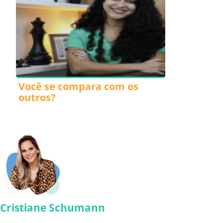
Você se compara com os
outros?
Cristiane Schumann