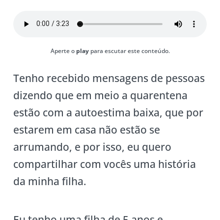
Aperte o
play
para escutar este conteúdo.
Tenho recebido mensagens de pessoas
dizendo que em meio a quarentena
estão com a autoestima baixa, que por
estarem em casa não estão se
arrumando, e por isso, eu quero
compartilhar com vocês uma história
da minha filha.
Eu tenho uma filha de 5 anos e,