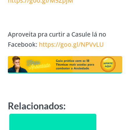
https://goo.gl/M5ZpjM
Aproveita pra curtir a Casule lá no
Facebook:
https://goo.gl/NPVvLU
Relacionados: