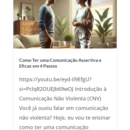
Como Ter uma Comunicação Assertiva e
Eficaz em 4 Passos
https://youtu.be/eyd-il9EfgU?
si=PclqR2OUEJb69wOJ Introdução à
Comunicação Não Violenta (CNV)
Você já ouviu falar em comunicação
não violenta? Hoje, eu vou te ensinar
como ter uma comunicação