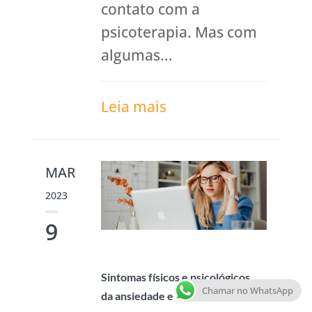
contato com a
psicoterapia. Mas com
algumas...
Leia mais
MAR
2023
9
Sintomas físicos e psicológicos
Chamar no WhatsApp
da ansiedade e Teste Online