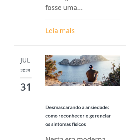
fosse uma...
Leia mais
JUL
2023
31
Desmascarando a ansiedade:
como reconhecer e gerenciar
os sintomas físicos
Nesta era moderna,