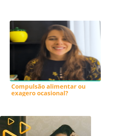
Compulsão alimentar ou
exagero ocasional?