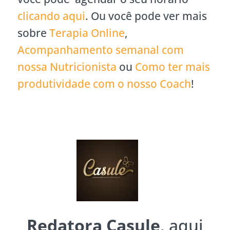
clicando aqui
. Ou você pode ver mais
sobre
Terapia Online
,
Acompanhamento semanal com
nossa Nutricionista
ou
Como ter mais
produtividade com o nosso Coach
!
Redatora Casule
, aqui