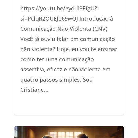
https://youtu.be/eyd-il9EfgU?
si=PclqR2OUEJb69wOJ Introdução à
Comunicação Não Violenta (CNV)
Você já ouviu falar em comunicação
não violenta? Hoje, eu vou te ensinar
como ter uma comunicação
assertiva, eficaz e não violenta em
quatro passos simples. Sou
Cristiane...