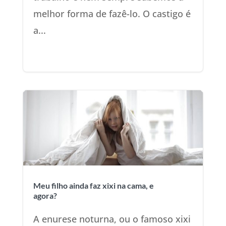
melhor forma de fazê-lo. O castigo é
a...
Meu filho ainda faz xixi na cama, e
agora?
A enurese noturna, ou o famoso xixi