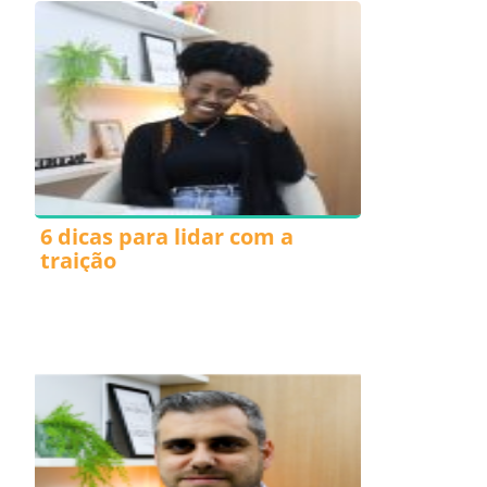
6 dicas para lidar com a
traição