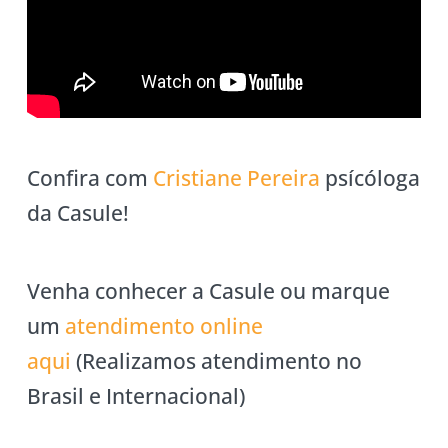
Confira com
Cristiane Pereira
psícóloga
da Casule!
Venha conhecer a Casule ou marque
um
atendimento online
aqui
(Realizamos atendimento no
Brasil e Internacional)