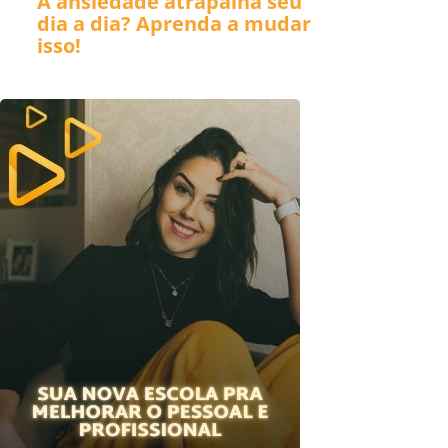
A ansiedade atrapalha seu
dia a dia? Aprenda a mudar
isso!