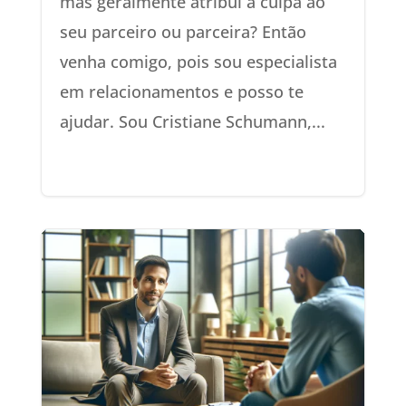
mas geralmente atribui a culpa ao
seu parceiro ou parceira? Então
venha comigo, pois sou especialista
em relacionamentos e posso te
ajudar. Sou Cristiane Schumann,...