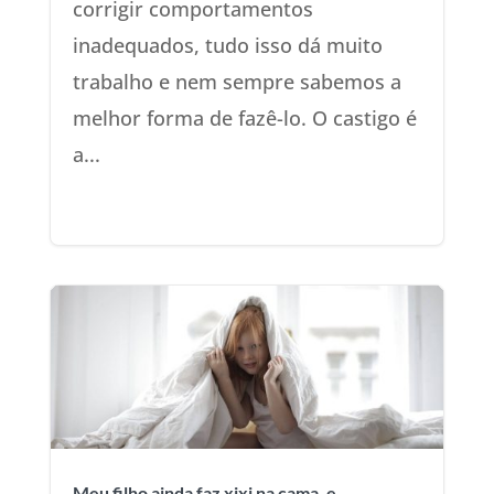
corrigir comportamentos
inadequados, tudo isso dá muito
trabalho e nem sempre sabemos a
melhor forma de fazê-lo. O castigo é
a...
Meu filho ainda faz xixi na cama, e