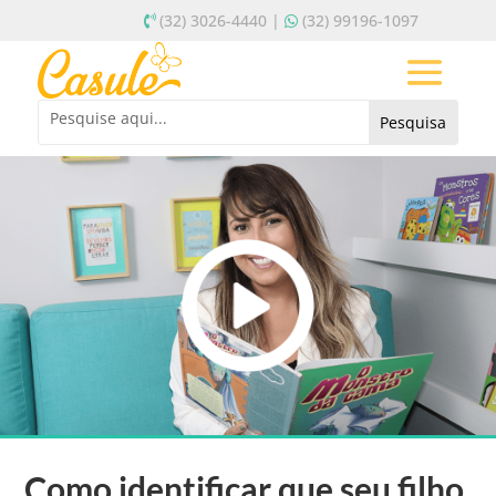
(32) 3026-4440 |
(32) 99196-1097
Como identificar que seu filho