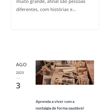
muito grande, afinal são pessoas
diferentes, com histórias e...
AGO
2023
3
Aprenda a viver com a
nostalgia de forma saudável