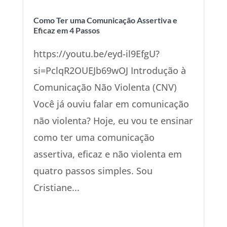
Como Ter uma Comunicação Assertiva e
Eficaz em 4 Passos
https://youtu.be/eyd-il9EfgU?
si=PclqR2OUEJb69wOJ Introdução à
Comunicação Não Violenta (CNV)
Você já ouviu falar em comunicação
não violenta? Hoje, eu vou te ensinar
como ter uma comunicação
assertiva, eficaz e não violenta em
quatro passos simples. Sou
Cristiane...