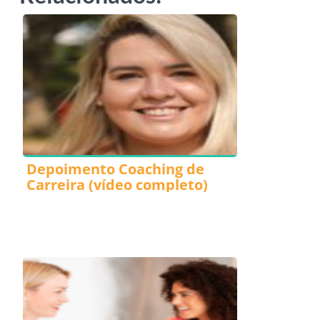
Depoimento Coaching de
Carreira (vídeo completo)