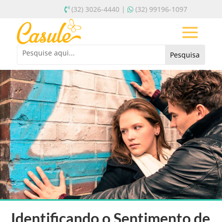
(32) 3026-4440 |
(32) 99196-1097
Identificando o Sentimento de