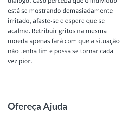
diálogo. Caso perceba que o indivíduo
está se mostrando demasiadamente
irritado, afaste-se e espere que se
acalme. Retribuir gritos na mesma
moeda apenas fará com que a situação
não tenha fim e possa se tornar cada
vez pior.
Ofereça Ajuda