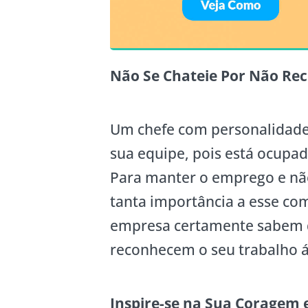
Não Se Chateie Por Não Rec
Um chefe com personalidade 
sua equipe, pois está ocupa
Para manter o emprego e não
tanta importância a esse c
empresa certamente sabem q
reconhecem o seu trabalho á
Inspire-se na Sua Coragem 