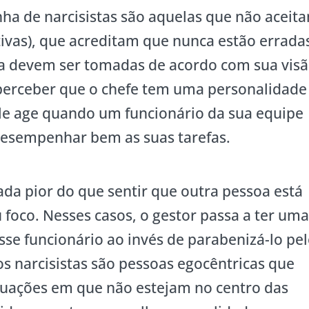
ha de narcisistas são aquelas que não aceit
tivas), que acreditam que nunca estão errada
sa devem ser tomadas de acordo com sua vis
perceber que o chefe tem uma personalidade
ele age quando um funcionário da sua equipe
desempenhar bem as suas tarefas.
ada pior do que sentir que outra pessoa está
u foco. Nesses casos, o gestor passa a ter um
se funcionário ao invés de parabenizá-lo pe
s narcisistas são pessoas egocêntricas que
tuações em que não estejam no centro das