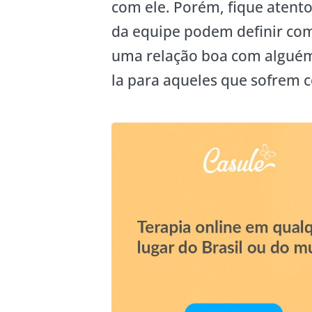
com ele. Porém, fique atent
da equipe podem definir com
uma relação boa com alguém 
la para aqueles que sofrem c