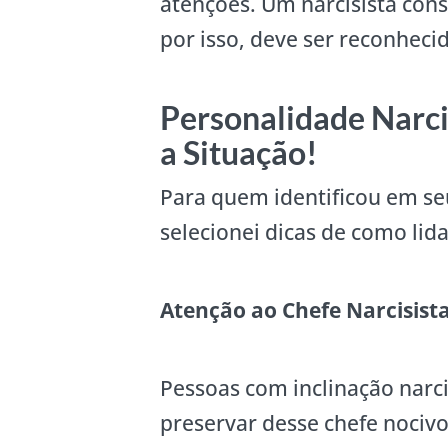
atenções. Um narcisista con
por isso, deve ser reconheci
Personalidade Narci
a Situação!
Para quem identificou em se
selecionei dicas de como lida
Atenção ao Chefe Narcisist
Pessoas com inclinação narci
preservar desse chefe noci