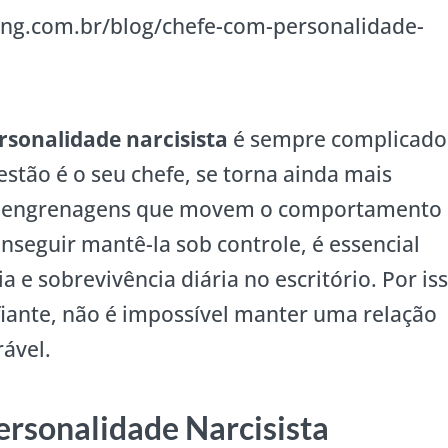
ing.com.br/blog/chefe-com-personalidade-
rsonalidade narcisista
é sempre complicado
tão é o seu chefe, se torna ainda mais
s engrenagens que movem o comportamento
nseguir mantê-la sob controle, é essencial
 e sobrevivência diária no escritório. Por iss
ante, não é impossível manter uma relação
ável.
ersonalidade Narcisista