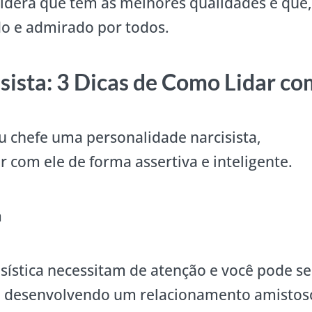
sidera que tem as melhores qualidades e que
do e admirado por todos.
sista: 3 Dicas de Como Lidar co
u chefe uma personalidade narcisista,
r com ele de forma assertiva e inteligente.
a
sística necessitam de atenção e você pode se
vo desenvolvendo um relacionamento amistos