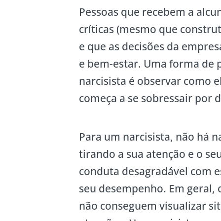
Pessoas que recebem a alcun
críticas (mesmo que constru
e que as decisões da empre
e bem-estar. Uma forma de 
narcisista é observar como 
começa a se sobressair por 
Para um narcisista, não há n
tirando a sua atenção e o se
conduta desagradável com es
seu desempenho. Em geral, o
não conseguem visualizar si