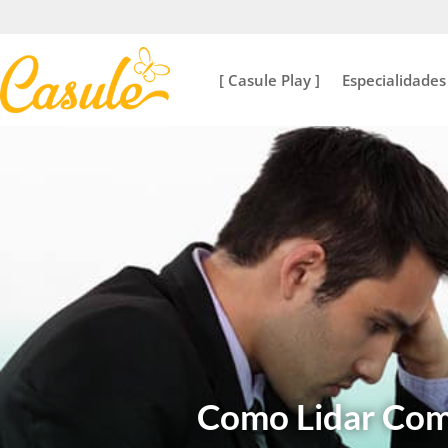
[ Casule Play ]
Especialidades
Como Lidar Com 