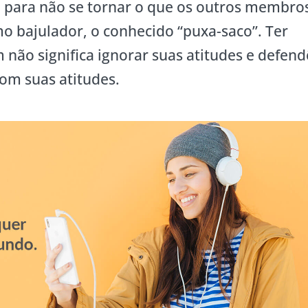
o para não se tornar o que os outros membro
o bajulador, o conhecido “puxa-saco”. Ter
não significa ignorar suas atitudes e defend
om suas atitudes.