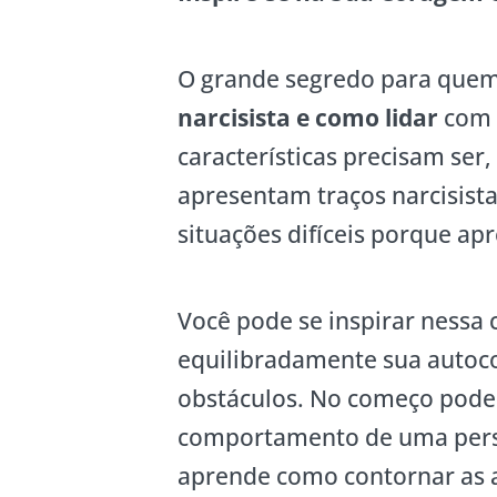
O grande segredo para que
narcisista e como lidar
com 
características precisam ser
apresentam traços narcisista
situações difíceis porque a
Você pode se inspirar nessa
equilibradamente sua autoc
obstáculos. No começo pode 
comportamento de uma perso
aprende como contornar as 