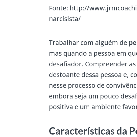
Fonte: http://www.jrmcoach
narcisista/
Trabalhar com alguém de
pe
mas quando a pessoa em ques
desafiador. Compreender a
destoante dessa pessoa e, co
nesse processo de convivência
embora seja um pouco desafi
positiva e um ambiente favor
Características da P