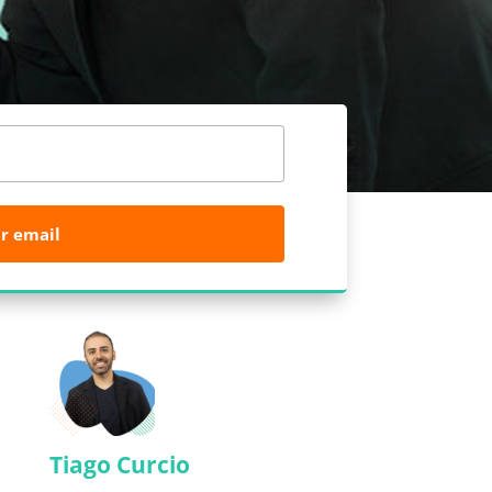
r email
Tiago Curcio