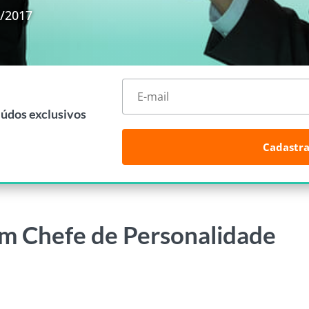
1/2017
eúdos exclusivos
Cadastra
m Chefe de Personalidade