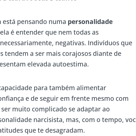
m está pensando numa
personalidade
ela é entender que nem todas as
, necessariamente, negativas. Indivíduos que
s tendem a ser mais corajosos diante de
presentam elevada autoestima.
 capacidade para também alimentar
onfiança e de seguir em frente mesmo com
ser muito complicado se adaptar ao
nalidade narcisista, mas, com o tempo, vo
atitudes que te desagradam.