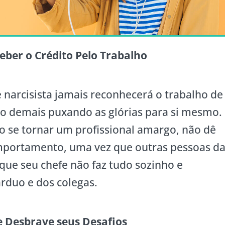
eber o Crédito Pelo Trabalho
narcisista jamais reconhecerá o trabalho de
do demais puxando as glórias para si mesmo.
 se tornar um profissional amargo, não dê
omportamento, uma vez que outras pessoas d
ue seu chefe não faz tudo sozinho e
rduo e dos colegas.
e Desbrave seus Desafios