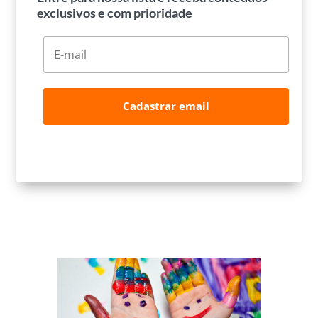
exclusivos e com prioridade
Cadastrar email