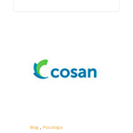
,
Blog
Psicologia