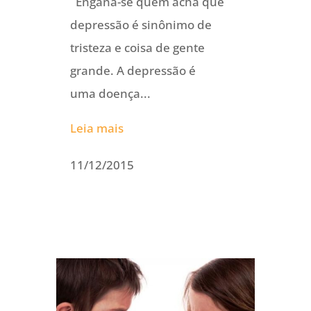
Engana-se quem acha que
depressão é sinônimo de
tristeza e coisa de gente
grande. A depressão é
uma doença...
Leia mais
11/12/2015