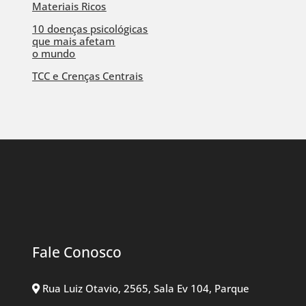
Materiais Ricos
10 doenças psicológicas
que mais afetam
o mundo
TCC e Crenças Centrais
Fale Conosco
Rua Luiz Otavio, 2565, Sala Ev 104, Parque