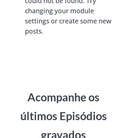
could not be found. Try
changing your module
settings or create some new
posts.
Acompanhe os
últimos Episódios
gravados