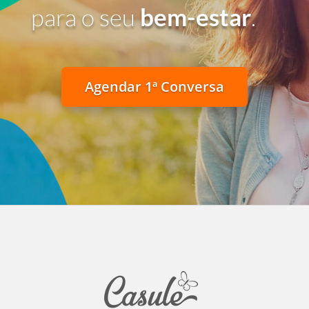
para o seu
bem-estar
.
Agendar 1ª Conversa