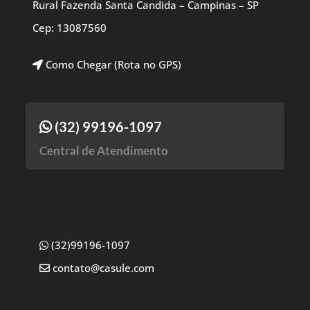
Rural Fazenda Santa Candida – Campinas – SP
Cep: 13087560
Como Chegar (Rota no GPS)
(32) 99196-1097
Central de Atendimento
(32)99196-1097
contato@casule.com