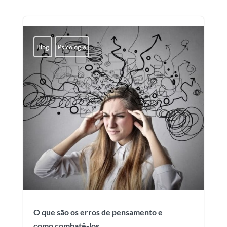
Blog
Psicologia
O que são os erros de pensamento e
como combatê-los