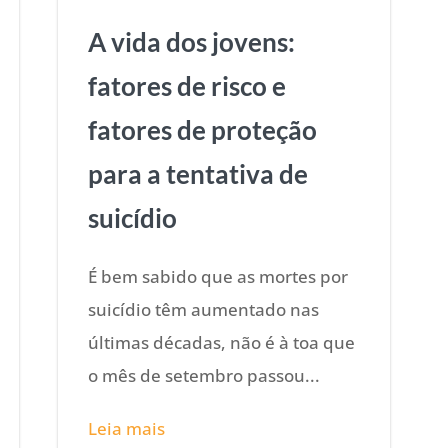
A vida dos jovens:
fatores de risco e
fatores de proteção
para a tentativa de
suicídio
É bem sabido que as mortes por
suicídio têm aumentado nas
últimas décadas, não é à toa que
o mês de setembro passou...
Leia mais