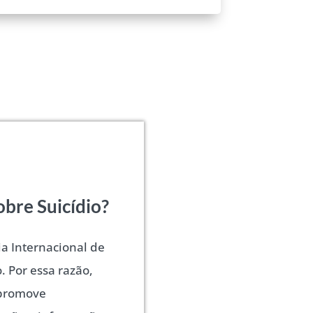
obre Suicídio?
ia Internacional de
. Por essa razão,
 promove