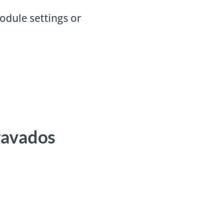
odule settings or
ravados