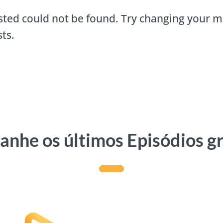
ted could not be found. Try changing your m
ts.
nhe os últimos Episódios g