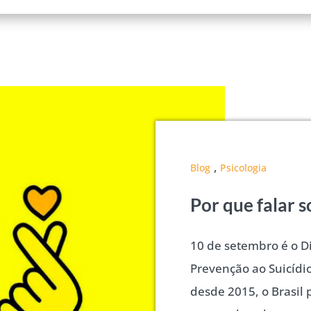
,
Blog
Psicologia
Por que falar s
10 de setembro é o D
Prevenção ao Suicídio
desde 2015, o Brasil