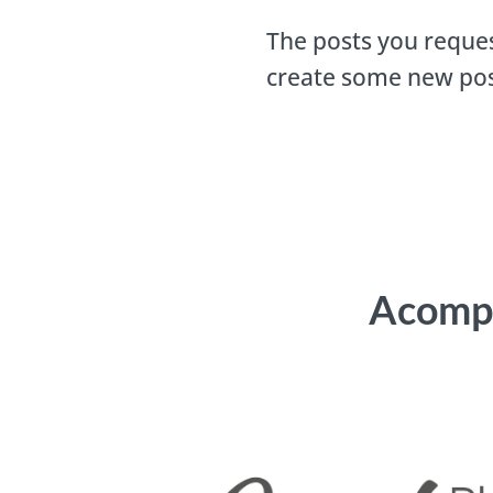
The posts you reques
create some new pos
Acompa