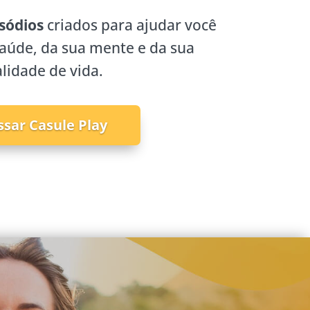
sódios
criados para ajudar você
saúde, da sua mente e da sua
lidade de vida.
ssar Casule Play