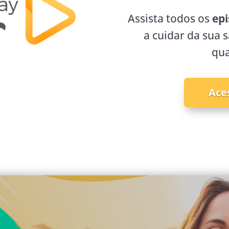
Assista todos os
epi
a cuidar da sua 
qua
Ace