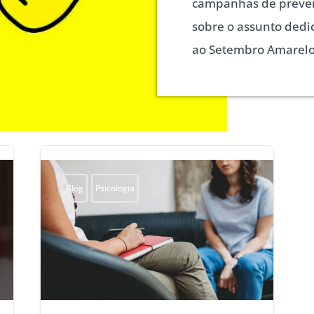
campanhas de preve
sobre o assunto dedi
ao Setembro Amarel
Blog
Psicologia