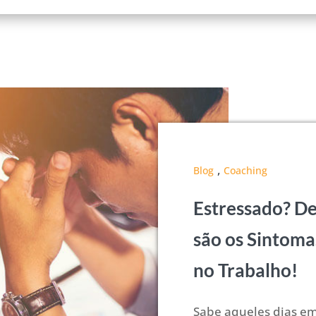
,
Blog
Coaching
Estressado? D
são os Sintoma
no Trabalho!
Sabe aqueles dias em