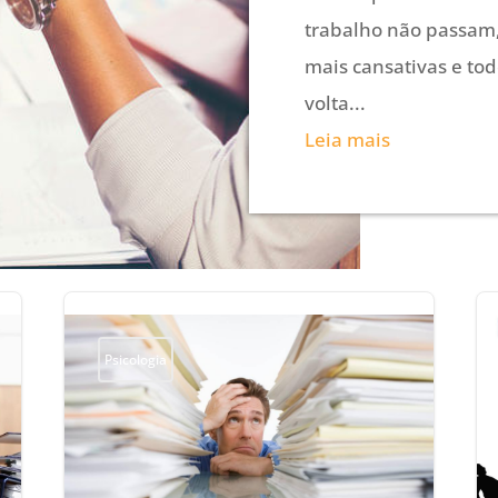
trabalho não passam
mais cansativas e to
volta...
Leia mais
Psicologia