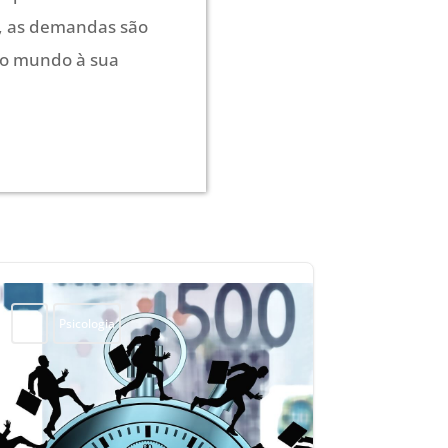
, as demandas são
do mundo à sua
Blog
Psicologia