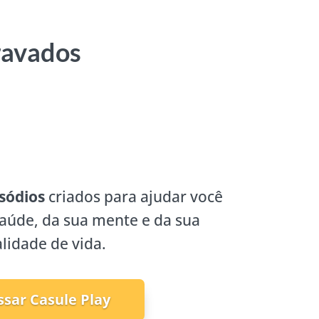
ravados
sódios
criados para ajudar você
saúde, da sua mente e da sua
lidade de vida.
ssar Casule Play