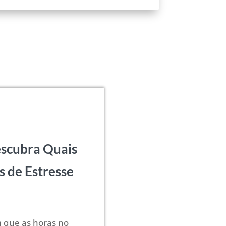
escubra Quais
s de Estresse
 que as horas no