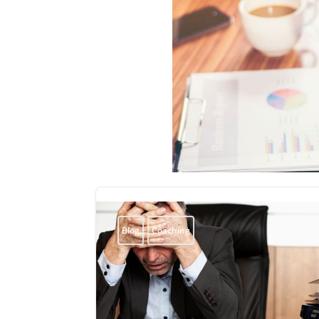
Blog
Coaching