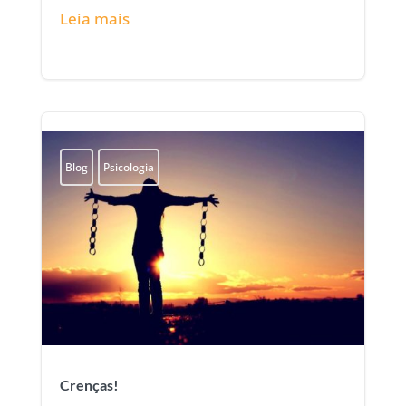
Leia mais
Blog
Psicologia
Crenças!