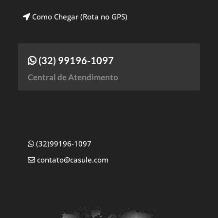
Como Chegar (Rota no GPS)
(32) 99196-1097
Central de Atendimento
(32)99196-1097
contato@casule.com