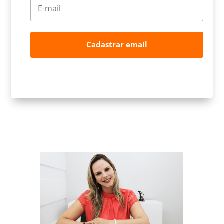
Cadastrar email