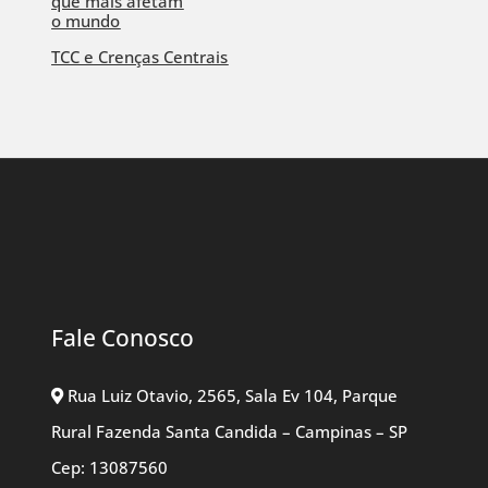
que mais afetam
o mundo
TCC e Crenças Centrais
Fale Conosco
Rua Luiz Otavio, 2565, Sala Ev 104, Parque
Rural Fazenda Santa Candida – Campinas – SP
Cep: 13087560