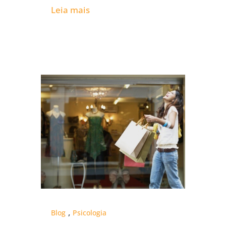
Leia mais
,
Blog
Psicologia