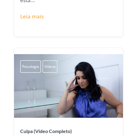
está...
Leia mais
Psicologia
Vídeos
Culpa (Vídeo Completo)