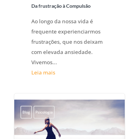
Da frustração à Compulsão
Ao longo da nossa vida é
frequente experienciarmos
frustrações, que nos deixam
com elevada ansiedade.
Vivemos...
Leia mais
Blog
Psicologia