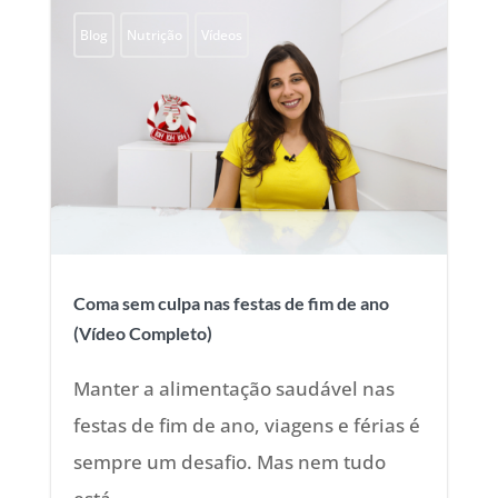
Blog
Nutrição
Vídeos
Coma sem culpa nas festas de fim de ano
(Vídeo Completo)
Manter a alimentação saudável nas
festas de fim de ano, viagens e férias é
sempre um desafio. Mas nem tudo