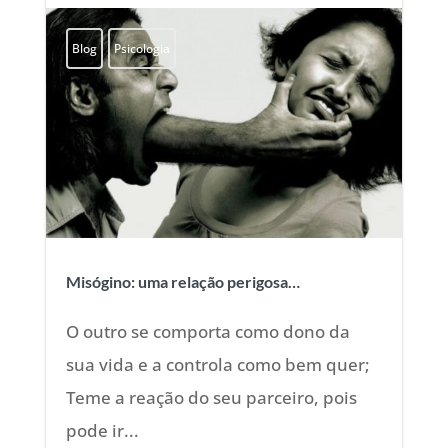
Blog
Psicologia
Misógino: uma relação perigosa…
O outro se comporta como dono da
sua vida e a controla como bem quer;
Teme a reação do seu parceiro, pois
pode ir...