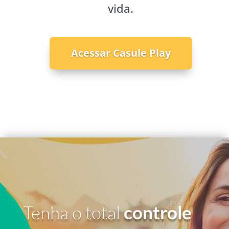
vida.
Acessar Casule Play
Tenha o total
controle