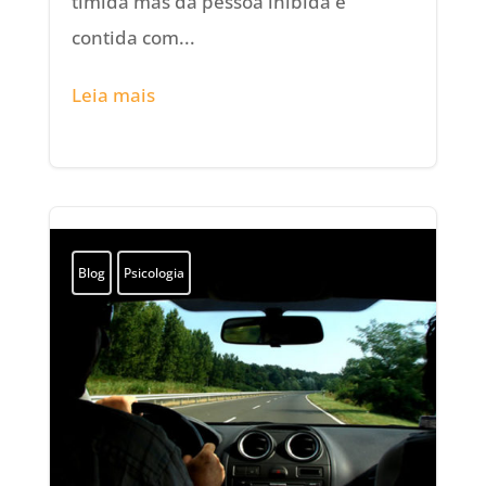
tímida mas da pessoa inibida e
contida com...
Leia mais
Blog
Psicologia