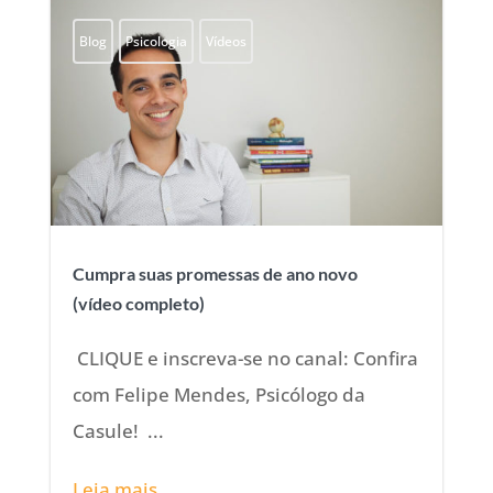
Blog
Psicologia
Vídeos
Cumpra suas promessas de ano novo
(vídeo completo)
CLIQUE e inscreva-se no canal: Confira
com Felipe Mendes, Psicólogo da
Casule! ...
Leia mais