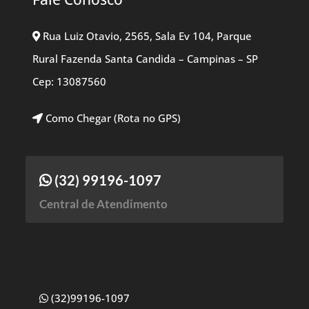
Rua Luiz Otavio, 2565, Sala Ev 104, Parque
Rural Fazenda Santa Candida – Campinas – SP
Cep: 13087560
Como Chegar (Rota no GPS)
(32) 99196-1097
Central de Atendimento
(32)99196-1097