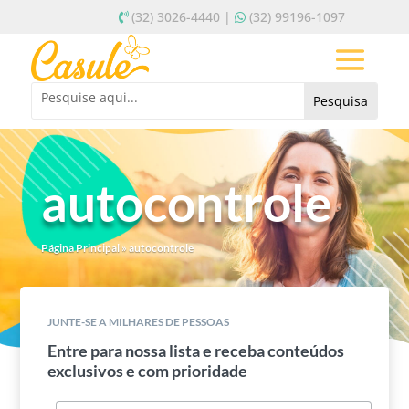
(32) 3026-4440 |
(32) 99196-1097
autocontrole
Página Principal
»
autocontrole
JUNTE-SE A MILHARES DE PESSOAS
Entre para nossa lista e receba conteúdos
exclusivos e com prioridade