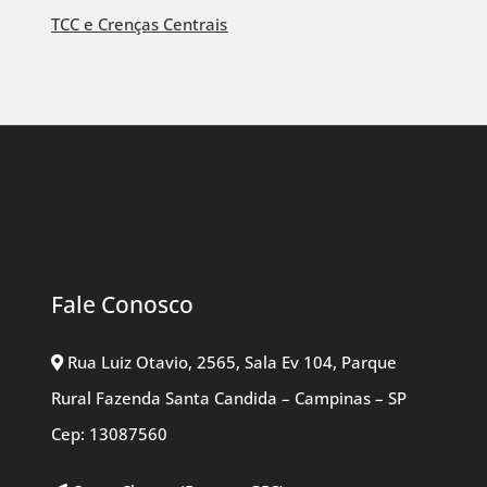
TCC e Crenças Centrais
Fale Conosco
Rua Luiz Otavio, 2565, Sala Ev 104, Parque
Rural Fazenda Santa Candida – Campinas – SP
Cep: 13087560