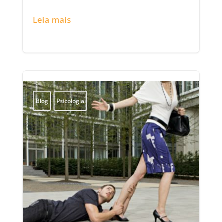
Leia mais
Blog
Psicologia