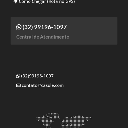
Como Chegar (Rota no GPS)
(32) 99196-1097
Central de Atendimento
(32)99196-1097
contato@casule.com