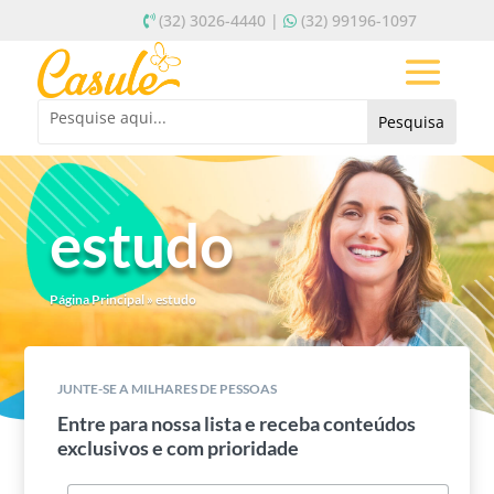
(32) 3026-4440 |
(32) 99196-1097
estudo
Página Principal
»
estudo
JUNTE-SE A MILHARES DE PESSOAS
Entre para nossa lista e receba conteúdos
exclusivos e com prioridade