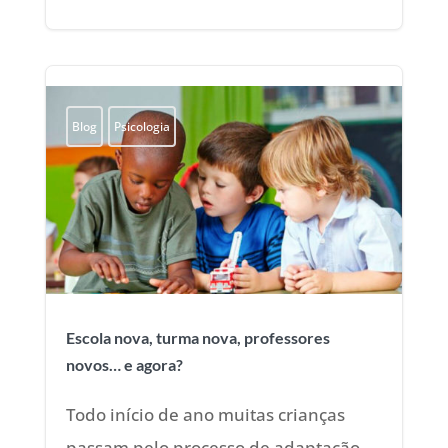
Blog
Psicologia
Escola nova, turma nova, professores
novos… e agora?
Todo início de ano muitas crianças
passam pelo processo de adaptação