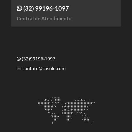
(32) 99196-1097
Central de Atendimento
(32)99196-1097
contato@casule.com