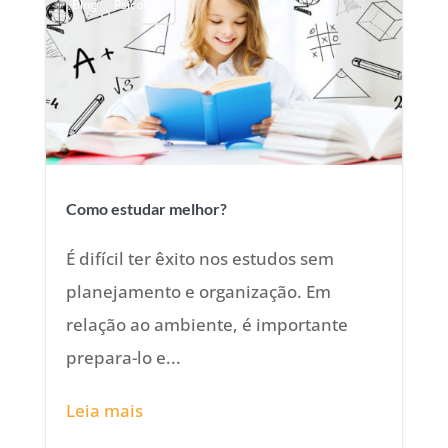
Blog
Psicologia
Como estudar melhor?
É difícil ter êxito nos estudos sem
planejamento e organização. Em
relação ao ambiente, é importante
prepara-lo e...
Leia mais