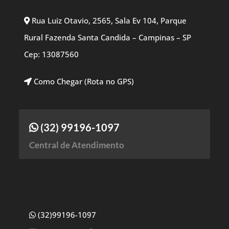
Rua Luiz Otavio, 2565, Sala Ev 104, Parque
Rural Fazenda Santa Candida – Campinas – SP
Cep: 13087560
Como Chegar (Rota no GPS)
(32) 99196-1097
Central de Atendimento
(32)99196-1097