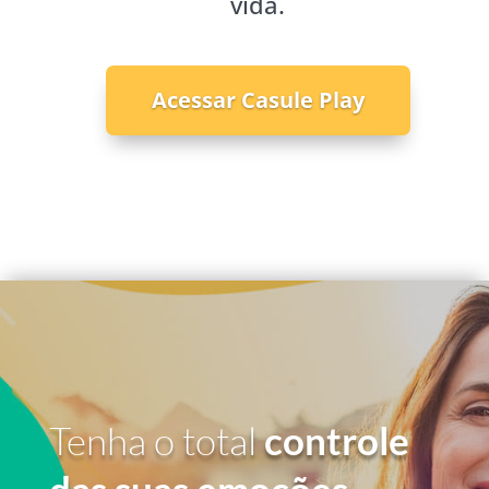
vida.
Acessar Casule Play
Tenha o total
controle