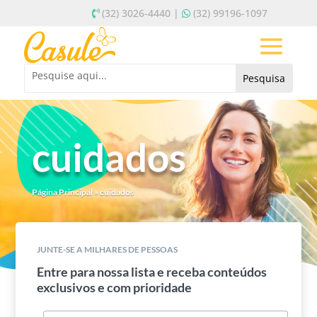
(32) 3026-4440 |
(32) 99196-1097
cuidados
Página Principal
»
cuidados
JUNTE-SE A MILHARES DE PESSOAS
Entre para nossa lista e receba conteúdos
exclusivos e com prioridade