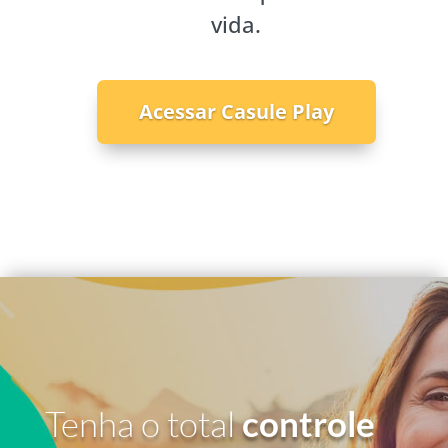
vida.
Acessar Casule Play
Tenha o total
controle