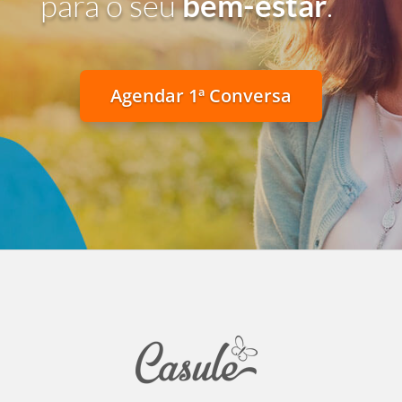
para o seu
bem-estar
.
Agendar 1ª Conversa