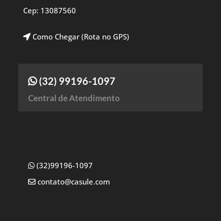
Cep: 13087560
Como Chegar (Rota no GPS)
(32) 99196-1097
Central de Atendimento
(32)99196-1097
contato@casule.com