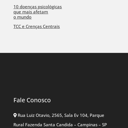
10 doenças psicológicas
que mais afetam
o mundo
TCC e Crenças Centrais
Fale Conosco
Rua Luiz Otavio, 2565, Sala Ev 104, Parque
Rural Fazenda Santa Candida – Campinas – SP