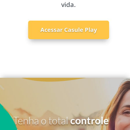
vida.
Acessar Casule Play
Tenha o total
controle