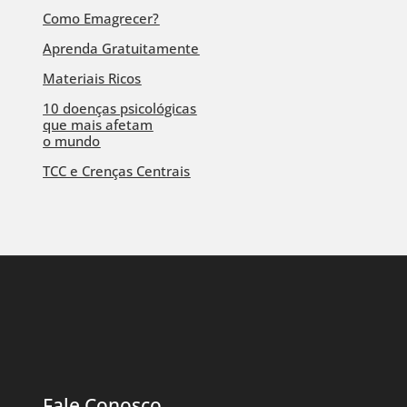
Como Emagrecer?
Aprenda Gratuitamente
Materiais Ricos
10 doenças psicológicas
que mais afetam
o mundo
TCC e Crenças Centrais
Fale Conosco