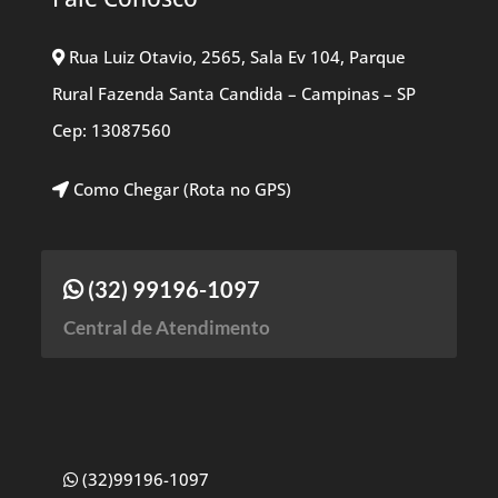
Rua Luiz Otavio, 2565, Sala Ev 104, Parque
Rural Fazenda Santa Candida – Campinas – SP
Cep: 13087560
Como Chegar (Rota no GPS)
(32) 99196-1097
Central de Atendimento
(32)99196-1097