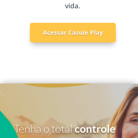
vida.
Acessar Casule Play
Tenha o total
controle