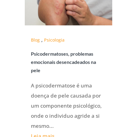
,
Blog
Psicologia
Psicodermatoses, problemas
emocionais desencadeados na
pele
A psicodermatose é uma
doença de pele causada por
um componente psicológico,
onde o individuo agride a si
mesmo...
Leia mais