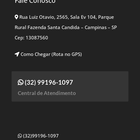
Fale Conosco
Rua Luiz Otavio, 2565, Sala Ev 104, Parque
Rural Fazenda Santa Candida – Campinas – SP
Cep: 13087560
Como Chegar (Rota no GPS)
(32) 99196-1097
Central de Atendimento
(32)99196-1097