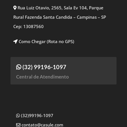
Rua Luiz Otavio, 2565, Sala Ev 104, Parque
Rural Fazenda Santa Candida – Campinas – SP
Cep: 13087560
Como Chegar (Rota no GPS)
(32) 99196-1097
Central de Atendimento
(32)99196-1097
contato@casule.com