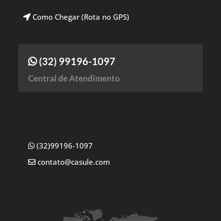
Como Chegar (Rota no GPS)
(32) 99196-1097
Central de Atendimento
(32)99196-1097
contato@casule.com