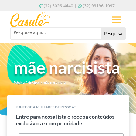
(32) 3026-4440 |
(32) 99196-1097
mãe narcisista
Página Principal
»
mãe narcisista
JUNTE-SE A MILHARES DE PESSOAS
Entre para nossa lista e receba conteúdos
exclusivos e com prioridade