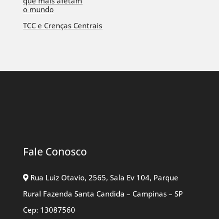
que mais afetam
o mundo
TCC e Crenças Centrais
Fale Conosco
Rua Luiz Otavio, 2565, Sala Ev 104, Parque
Rural Fazenda Santa Candida – Campinas – SP
Cep: 13087560