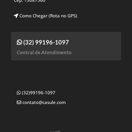
Cep: 13087560
Como Chegar (Rota no GPS)
(32) 99196-1097
Central de Atendimento
(32)99196-1097
contato@casule.com