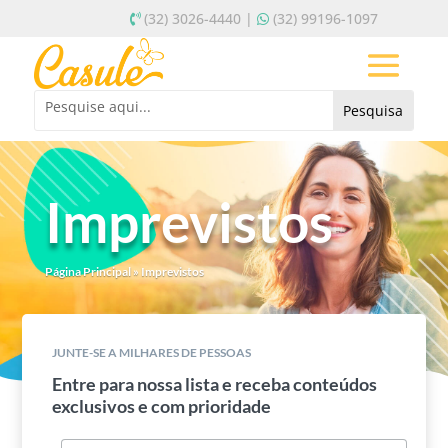
(32) 3026-4440 |
(32) 99196-1097
Imprevistos
Página Principal
»
Imprevistos
JUNTE-SE A MILHARES DE PESSOAS
Entre para nossa lista e receba conteúdos
exclusivos e com prioridade