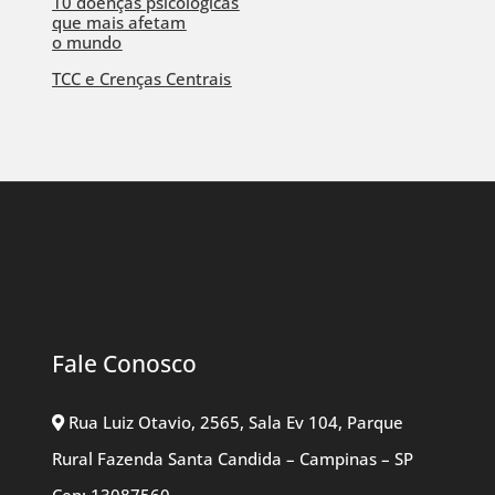
10 doenças psicológicas
que mais afetam
o mundo
TCC e Crenças Centrais
Fale Conosco
Rua Luiz Otavio, 2565, Sala Ev 104, Parque
Rural Fazenda Santa Candida – Campinas – SP