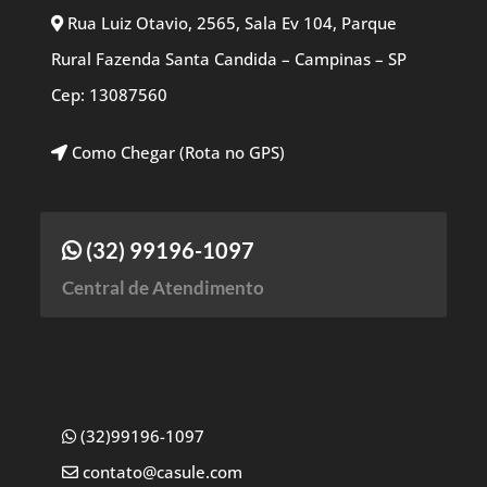
Rua Luiz Otavio, 2565, Sala Ev 104, Parque
Rural Fazenda Santa Candida – Campinas – SP
Cep: 13087560
Como Chegar (Rota no GPS)
(32) 99196-1097
Central de Atendimento
(32)99196-1097
contato@casule.com