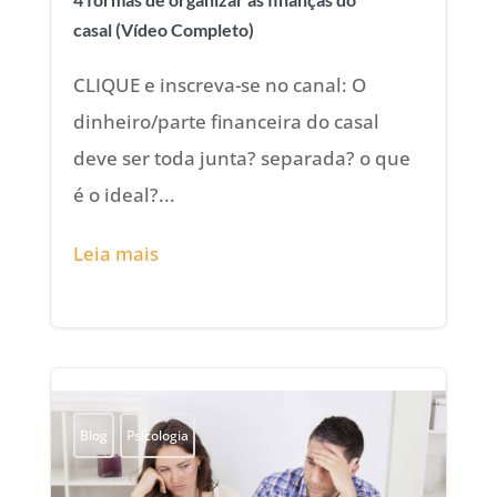
casal (Vídeo Completo)
CLIQUE e inscreva-se no canal: O
dinheiro/parte financeira do casal
deve ser toda junta? separada? o que
é o ideal?...
Leia mais
Blog
Psicologia