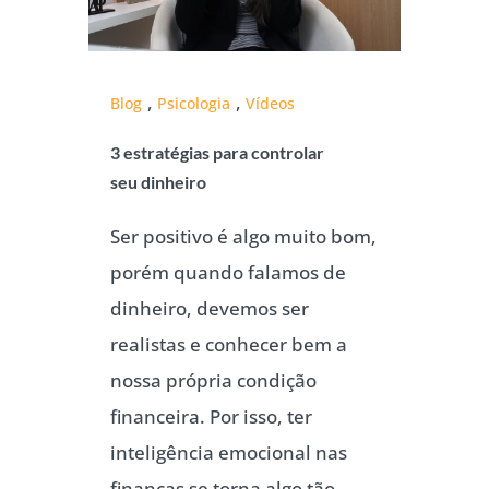
,
,
Blog
Psicologia
Vídeos
3 estratégias para controlar
seu dinheiro
Ser positivo é algo muito bom,
porém quando falamos de
dinheiro, devemos ser
realistas e conhecer bem a
nossa própria condição
financeira. Por isso, ter
inteligência emocional nas
finanças se torna algo tão