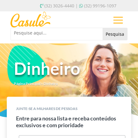
(32) 3026-4440 |
(32) 99196-1097
Dinheiro
Página Principal
»
Dinheiro
JUNTE-SE A MILHARES DE PESSOAS
Entre para nossa lista e receba conteúdos
exclusivos e com prioridade