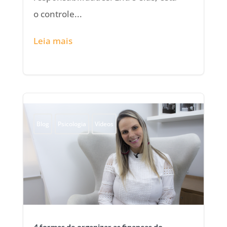
o controle...
Leia mais
Blog
Psicologia
Vídeos
4 formas de organizar as finanças do