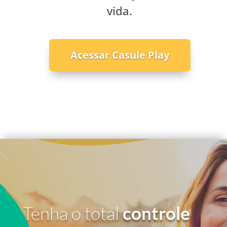
vida.
Acessar Casule Play
Tenha o total
controle