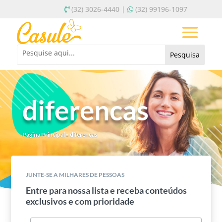
(32) 3026-4440 |
(32) 99196-1097
diferencas
Página Principal
»
diferencas
JUNTE-SE A MILHARES DE PESSOAS
Entre para nossa lista e receba conteúdos
exclusivos e com prioridade