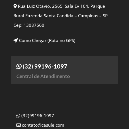
Rua Luiz Otavio, 2565, Sala Ev 104, Parque
Rural Fazenda Santa Candida – Campinas – SP
Cep: 13087560
Como Chegar (Rota no GPS)
(32) 99196-1097
Central de Atendimento
(32)99196-1097
contato@casule.com