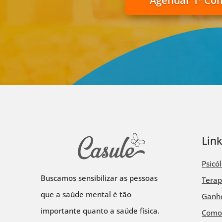
Agendar 1ª Co
Lin
Psicó
Buscamos sensibilizar as pessoas
Terap
que a saúde mental é tão
Ganhe
importante quanto a saúde física.
Como