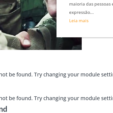
maioria das pessoas 
expressão...
Leia mais
not be found. Try changing your module sett
not be found. Try changing your module sett
nd