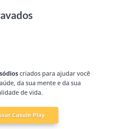
ravados
sódios
criados para ajudar você
saúde, da sua mente e da sua
lidade de vida.
ssar Casule Play