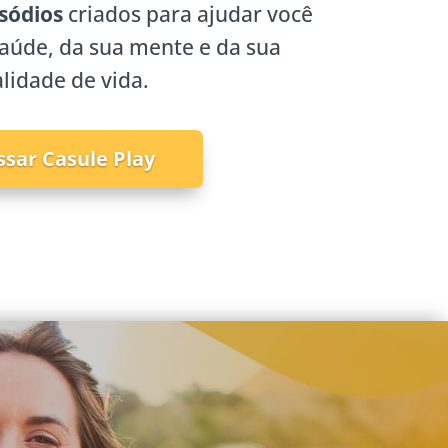
sódios
criados para ajudar você
saúde, da sua mente e da sua
lidade de vida.
ssar Casule Play