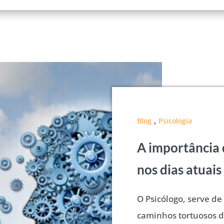
,
Blog
Psicologia
A importância 
nos dias atuais
O Psicólogo, serve de
caminhos tortuosos d