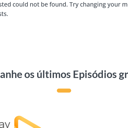
ted could not be found. Try changing your m
ts.
nhe os últimos Episódios g