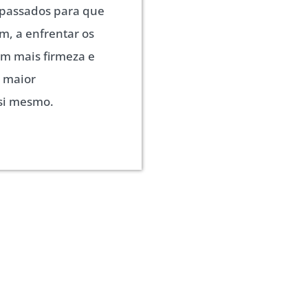
 passados para que
, a enfrentar os
m mais firmeza e
r maior
si mesmo.