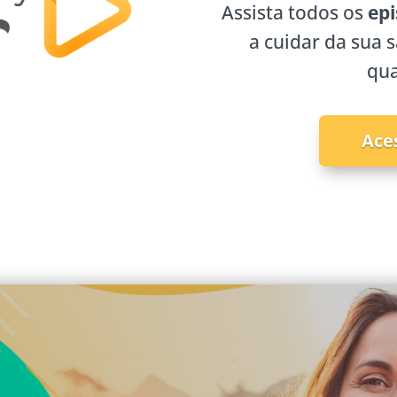
Assista todos os
epi
a cuidar da sua 
qua
Ace