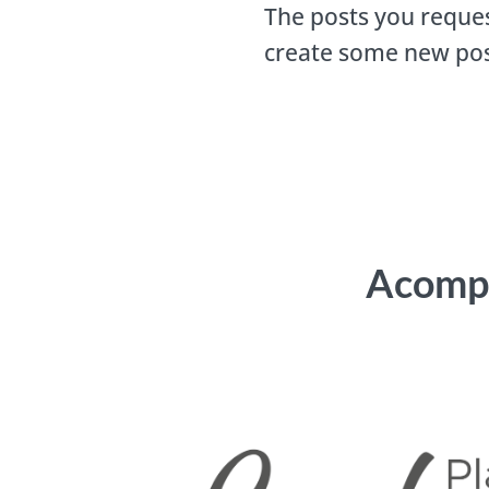
The posts you reques
create some new pos
Acompa