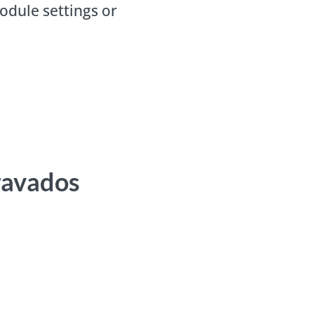
odule settings or
ravados