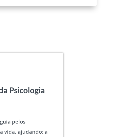
da Psicologia
 guia pelos
a vida, ajudando: a