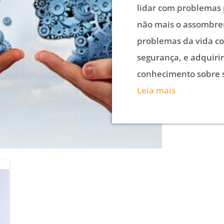
lidar com problemas
não mais o assombrem
problemas da vida co
segurança, e adquiri
conhecimento sobre 
Leia mais