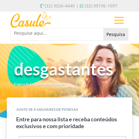
(32) 3026-4440 |
(32) 99196-1097
desgastantes
Página Principal
»
desgastantes
JUNTE-SE A MILHARES DE PESSOAS
Entre para nossa lista e receba conteúdos
exclusivos e com prioridade