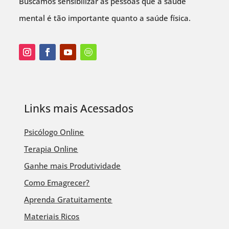
Buscamos sensibilizar as pessoas que a saúde
mental é tão importante quanto a saúde física.
Links mais Acessados
Psicólogo Online
Terapia Online
Ganhe mais Produtividade
Como Emagrecer?
Aprenda Gratuitamente
Materiais Ricos