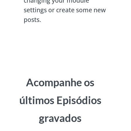
changing your module
settings or create some new
posts.
Acompanhe os
últimos Episódios
gravados