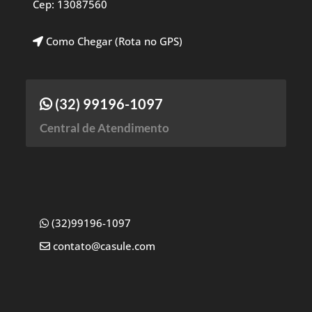
Cep: 13087560
Como Chegar (Rota no GPS)
(32) 99196-1097
Central de Atendimento
(32)99196-1097
contato@casule.com