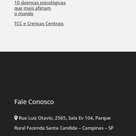
10 doenças psicológicas
que mais afetam
o mundo
TCC e Crenças Centrais
Fale Conosco
Rua Luiz Otavio, 2565, Sala Ev 104, Parque
Rural Fazenda Santa Candida – Campinas – SP