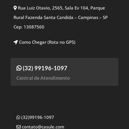
Rua Luiz Otavio, 2565, Sala Ev 104, Parque
Rural Fazenda Santa Candida – Campinas – SP
Cep: 13087560
Como Chegar (Rota no GPS)
(32) 99196-1097
Central de Atendimento
(32)99196-1097
contato@casule.com