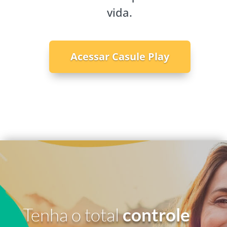
vida.
Acessar Casule Play
Tenha o total
controle