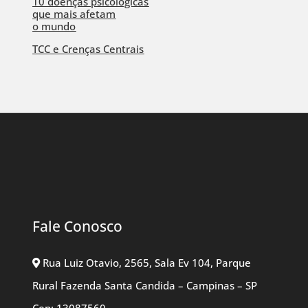
10 doenças psicológicas
que mais afetam
o mundo
TCC e Crenças Centrais
Fale Conosco
Rua Luiz Otavio, 2565, Sala Ev 104, Parque
Rural Fazenda Santa Candida – Campinas – SP