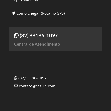
Cep: 13087560
Como Chegar (Rota no GPS)
(32) 99196-1097
Central de Atendimento
(32)99196-1097
contato@casule.com