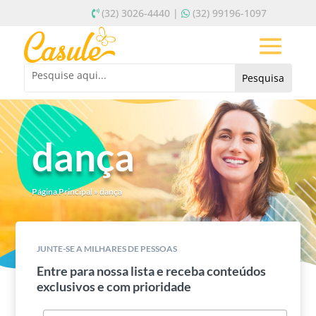
(32) 3026-4440 |
(32) 99196-1097
dança
Página Principal
»
dança
JUNTE-SE A MILHARES DE PESSOAS
Entre para nossa lista e receba conteúdos
exclusivos e com prioridade