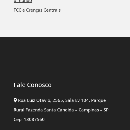
o mundo
TCC e Crenças Centrais
Fale Conosco
Rua Luiz Otavio, 2565, Sala Ev 104, Parque
Rural Fazenda Santa Candida – Campinas – SP
Cep: 13087560