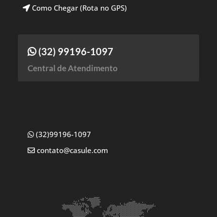
Como Chegar (Rota no GPS)
(32) 99196-1097
Central de Atendimento
(32)99196-1097
contato@casule.com