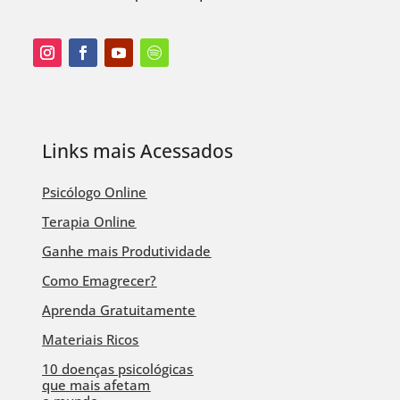
Links mais Acessados
Psicólogo Online
Terapia Online
Ganhe mais Produtividade
Como Emagrecer?
Aprenda Gratuitamente
Materiais Ricos
10 doenças psicológicas
que mais afetam