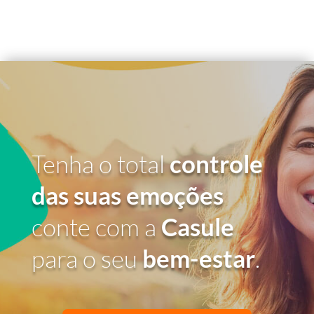
Tenha o total
controle
das suas emoções
conte com a
Casule
para o seu
bem-estar
.