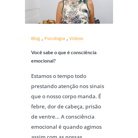
,
,
Blog
Psicologia
Vídeos
Você sabe o que é consciência
emocional?
Estamos o tempo todo
prestando atenção nos sinais
que o nosso corpo manda. É
febre, dor de cabeça, prisão
de ventre... A consciência
emocional é quando agimos
assim com as nossas