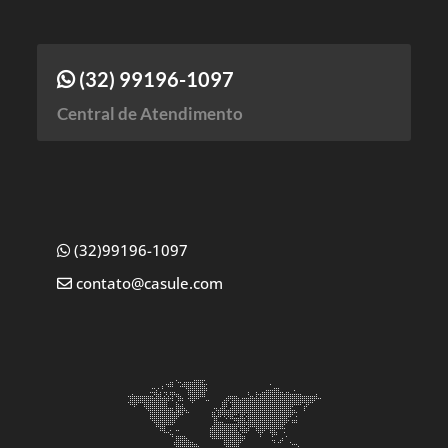
(32) 99196-1097
Central de Atendimento
(32)99196-1097
contato@casule.com