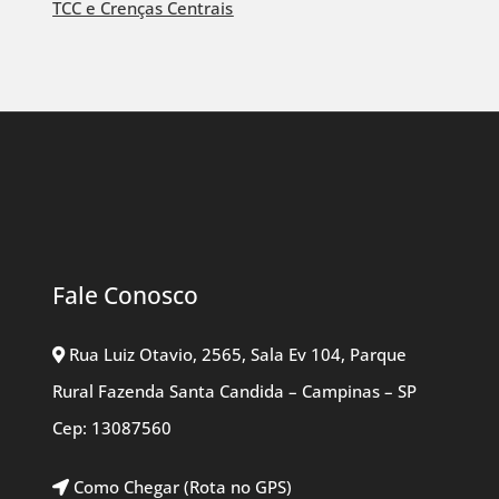
TCC e Crenças Centrais
Fale Conosco
Rua Luiz Otavio, 2565, Sala Ev 104, Parque
Rural Fazenda Santa Candida – Campinas – SP
Cep: 13087560
Como Chegar (Rota no GPS)