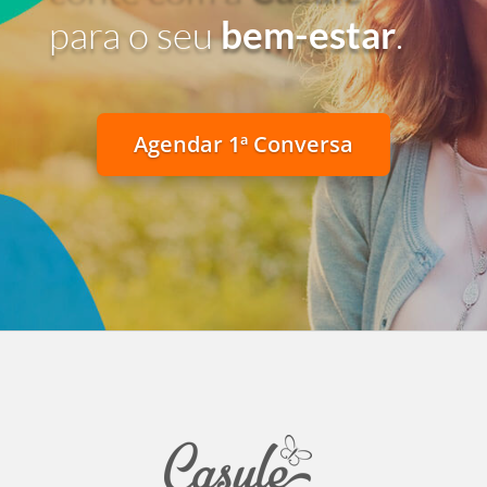
para o seu
bem-estar
.
Agendar 1ª Conversa