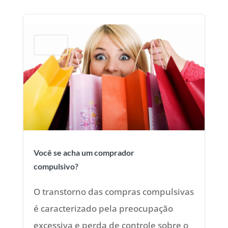
Psicologia
Você se acha um comprador
compulsivo?
O transtorno das compras compulsivas
é caracterizado pela preocupação
excessiva e perda de controle sobre o