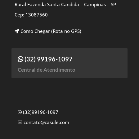
Rural Fazenda Santa Candida – Campinas – SP
Cep: 13087560
Como Chegar (Rota no GPS)
(32) 99196-1097
Central de Atendimento
(32)99196-1097
contato@casule.com