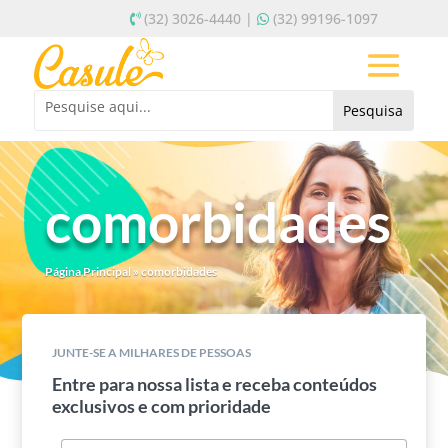
(32) 3026-4440 |
(32) 99196-1097
comorbidades
Página Principal
»
comorbidades
JUNTE-SE A MILHARES DE PESSOAS
Entre para nossa lista e receba conteúdos
exclusivos e com prioridade