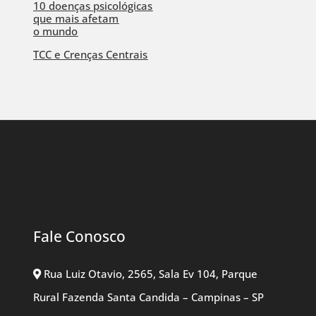
10 doenças psicológicas
que mais afetam
o mundo
TCC e Crenças Centrais
Fale Conosco
Rua Luiz Otavio, 2565, Sala Ev 104, Parque
Rural Fazenda Santa Candida – Campinas – SP