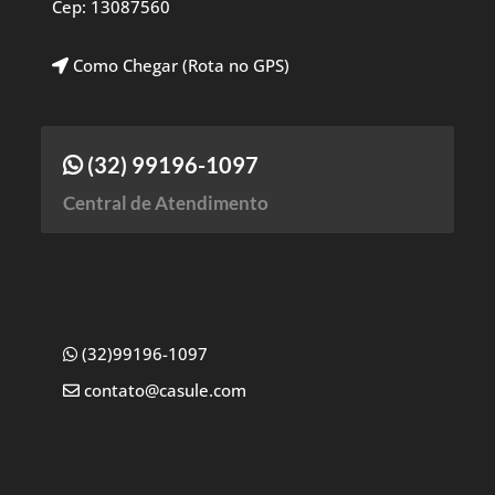
Cep: 13087560
Como Chegar (Rota no GPS)
(32) 99196-1097
Central de Atendimento
(32)99196-1097
contato@casule.com