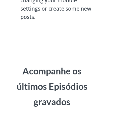
changing your module
settings or create some new
posts.
Acompanhe os
últimos Episódios
gravados