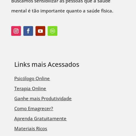
Buscamos sensibilizar as pessoas que a saúde
mental é tão importante quanto a saúde física.
Links mais Acessados
Psicólogo Online
Terapia Online
Ganhe mais Produtividade
Como Emagrecer?
Aprenda Gratuitamente
Materiais Ricos