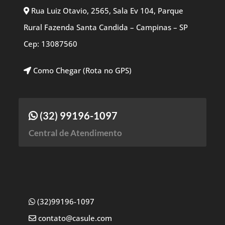
Rua Luiz Otavio, 2565, Sala Ev 104, Parque
Rural Fazenda Santa Candida – Campinas – SP
Cep: 13087560
Como Chegar (Rota no GPS)
(32) 99196-1097
Central de Atendimento
(32)99196-1097
contato@casule.com