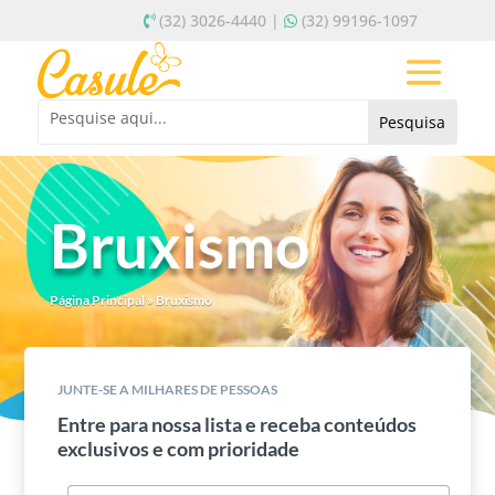
(32) 3026-4440 |
(32) 99196-1097
Bruxismo
Página Principal
»
Bruxismo
JUNTE-SE A MILHARES DE PESSOAS
Entre para nossa lista e receba conteúdos
exclusivos e com prioridade