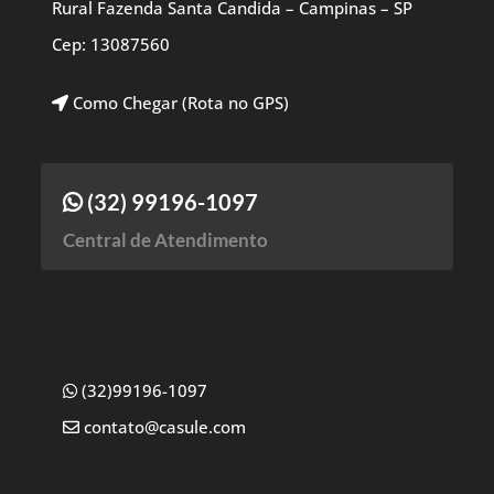
Rural Fazenda Santa Candida – Campinas – SP
Cep: 13087560
Como Chegar (Rota no GPS)
(32) 99196-1097
Central de Atendimento
(32)99196-1097
contato@casule.com