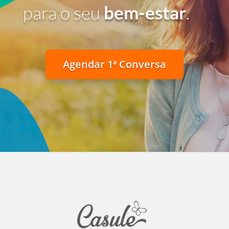
para o seu
bem-estar
.
Agendar 1ª Conversa