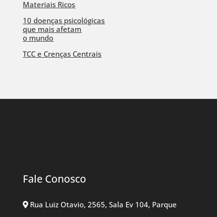
Materiais Ricos
10 doenças psicológicas
que mais afetam
o mundo
TCC e Crenças Centrais
Fale Conosco
Rua Luiz Otavio, 2565, Sala Ev 104, Parque