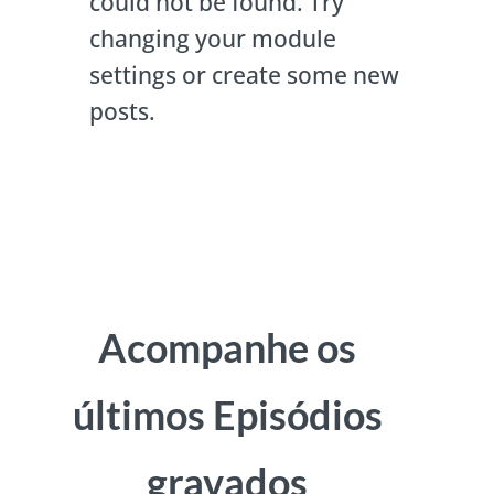
could not be found. Try
changing your module
settings or create some new
posts.
Acompanhe os
últimos Episódios
gravados