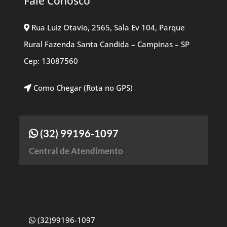
Fale Conosco
Rua Luiz Otavio, 2565, Sala Ev 104, Parque
Rural Fazenda Santa Candida – Campinas – SP
Cep: 13087560
Como Chegar (Rota no GPS)
(32) 99196-1097
Central de Atendimento
(32)99196-1097