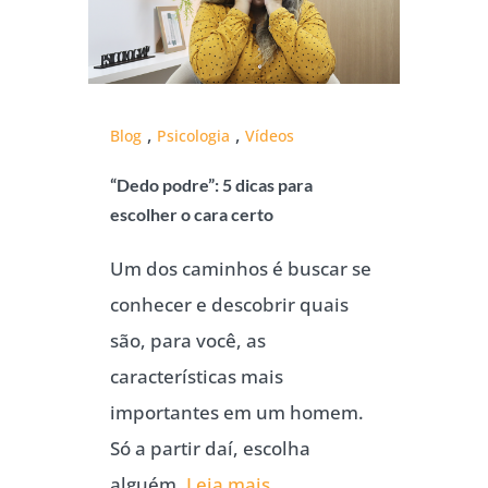
,
,
Blog
Psicologia
Vídeos
“Dedo podre”: 5 dicas para
escolher o cara certo
Um dos caminhos é buscar se
conhecer e descobrir quais
são, para você, as
características mais
importantes em um homem.
Só a partir daí, escolha
alguém.
Leia mais