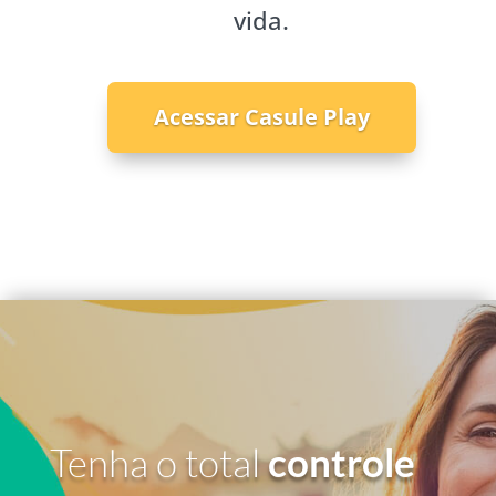
vida.
Acessar Casule Play
Tenha o total
controle