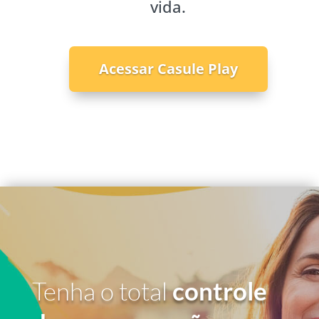
vida.
Acessar Casule Play
Tenha o total
controle