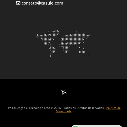
contato@casule.com
FPX Educação e Tecnologia Ltda © 2026 - Todos os Direitos Reservados -
Política de
Privacidade