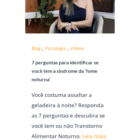
,
,
Blog
Psicologia
Vídeos
7 perguntas para identificar se
você tem a síndrome da ‘fome
noturna’
Você costuma assaltar a
geladeira à noite? Responda
as 7 perguntas e descubra se
você tem ou não Transtorno
Alimentar Noturno.
Leia mais