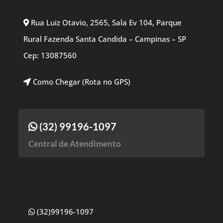
Rua Luiz Otavio, 2565, Sala Ev 104, Parque
Rural Fazenda Santa Candida – Campinas – SP
Cep: 13087560
Como Chegar (Rota no GPS)
(32) 99196-1097
Central de Atendimento
(32)99196-1097